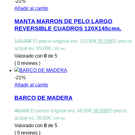
-21%
Añadir al carrito
MANTA MARRON DE PELO LARGO
REVERSIBLE CUADROS 120X145cms.
119,90
€
El precio original era: 119,90€.
95,00
€
El precio
actual es: 95,00€.
IVA inc
Valorado con
0
de 5
( 0 reviews )
-21%
Añadir al carrito
BARCO DE MADERA
48,00
€
El precio original era: 48,00€.
38,00
€
El precio
actual es: 38,00€.
IVA inc
Valorado con
0
de 5
( 0 reviews )