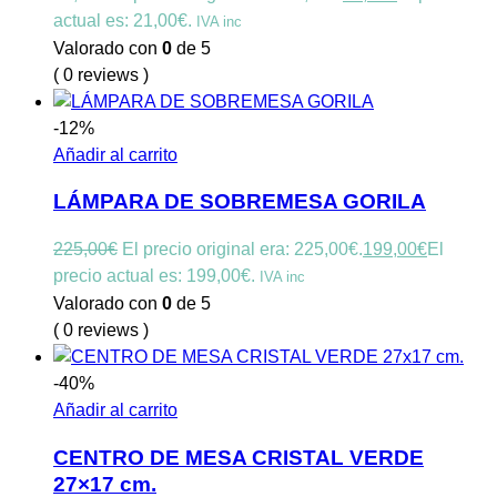
actual es: 21,00€.
IVA inc
Valorado con
0
de 5
( 0 reviews )
-12%
Añadir al carrito
LÁMPARA DE SOBREMESA GORILA
225,00
€
El precio original era: 225,00€.
199,00
€
El
precio actual es: 199,00€.
IVA inc
Valorado con
0
de 5
( 0 reviews )
-40%
Añadir al carrito
CENTRO DE MESA CRISTAL VERDE
27×17 cm.