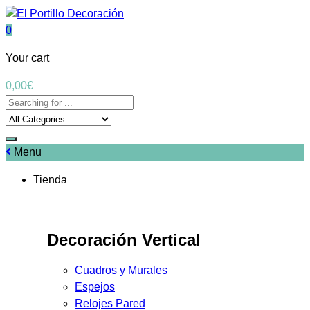
0
Your cart
0,00
€
Menu
Tienda
Decoración Vertical
Cuadros y Murales
Espejos
Relojes Pared