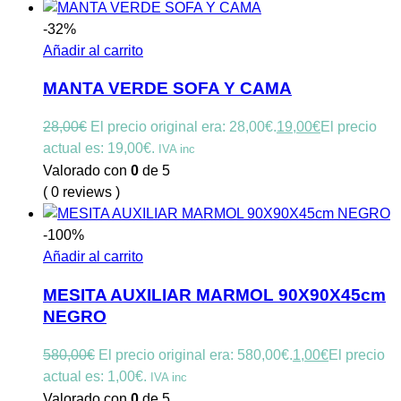
-32%
Añadir al carrito
MANTA VERDE SOFA Y CAMA
28,00
€
El precio original era: 28,00€.
19,00
€
El precio
actual es: 19,00€.
IVA inc
Valorado con
0
de 5
( 0 reviews )
-100%
Añadir al carrito
MESITA AUXILIAR MARMOL 90X90X45cm
NEGRO
580,00
€
El precio original era: 580,00€.
1,00
€
El precio
actual es: 1,00€.
IVA inc
Valorado con
0
de 5