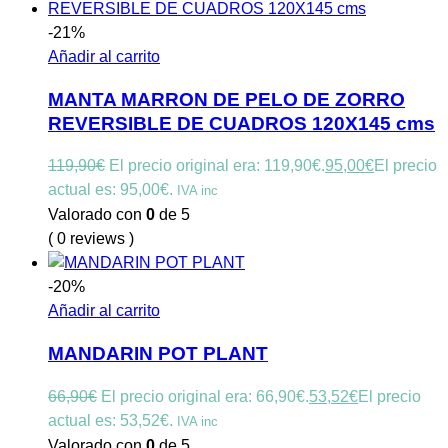
-21%
Añadir al carrito
MANTA MARRON DE PELO DE ZORRO
REVERSIBLE DE CUADROS 120X145 cms
119,90
€
El precio original era: 119,90€.
95,00
€
El precio
actual es: 95,00€.
IVA inc
Valorado con
0
de 5
( 0 reviews )
-20%
Añadir al carrito
MANDARIN POT PLANT
66,90
€
El precio original era: 66,90€.
53,52
€
El precio
actual es: 53,52€.
IVA inc
Valorado con
0
de 5