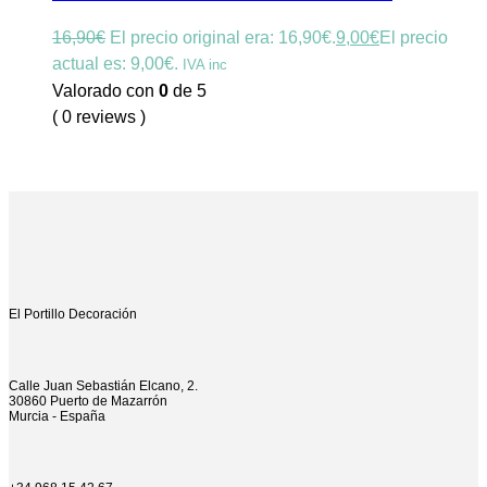
16,90
€
El precio original era: 16,90€.
9,00
€
El precio
actual es: 9,00€.
IVA inc
Valorado con
0
de 5
( 0 reviews )
El Portillo Decoración
Calle Juan Sebastián Elcano, 2.
30860 Puerto de Mazarrón
Murcia - España