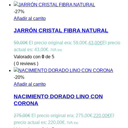
-27%
Añadir al carrito
JARRÓN CRISTAL FIBRA NATURAL
59,00
€
El precio original era: 59,00€.
43,00
€
El precio
actual es: 43,00€.
IVA inc
Valorado con
0
de 5
( 0 reviews )
-20%
Añadir al carrito
NACIMIENTO DORADO LINO CON
CORONA
275,00
€
El precio original era: 275,00€.
220,00
€
El
precio actual es: 220,00€.
IVA inc