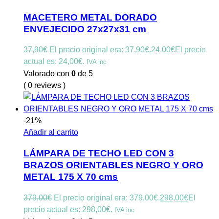
MACETERO METAL DORADO
ENVEJECIDO 27x27x31 cm
37,90
€
El precio original era: 37,90€.
24,00
€
El precio
actual es: 24,00€.
IVA inc
Valorado con
0
de 5
( 0 reviews )
-21%
Añadir al carrito
LÁMPARA DE TECHO LED CON 3
BRAZOS ORIENTABLES NEGRO Y ORO
METAL 175 X 70 cms
379,00
€
El precio original era: 379,00€.
298,00
€
El
precio actual es: 298,00€.
IVA inc