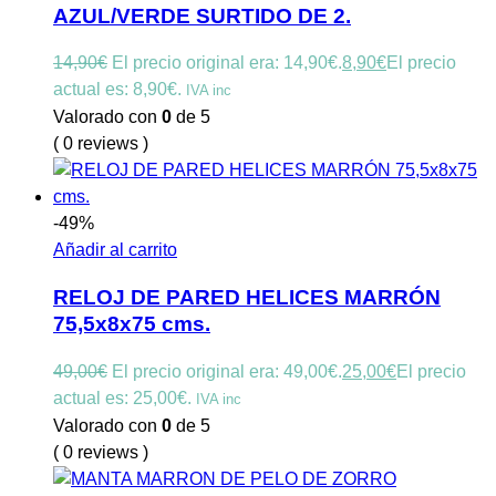
AZUL/VERDE SURTIDO DE 2.
14,90
€
El precio original era: 14,90€.
8,90
€
El precio
actual es: 8,90€.
IVA inc
Valorado con
0
de 5
( 0 reviews )
-49%
Añadir al carrito
RELOJ DE PARED HELICES MARRÓN
75,5x8x75 cms.
49,00
€
El precio original era: 49,00€.
25,00
€
El precio
actual es: 25,00€.
IVA inc
Valorado con
0
de 5
( 0 reviews )