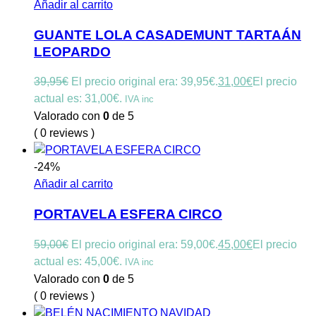
Añadir al carrito
GUANTE LOLA CASADEMUNT TARTAÁN
LEOPARDO
39,95
€
El precio original era: 39,95€.
31,00
€
El precio
actual es: 31,00€.
IVA inc
Valorado con
0
de 5
( 0 reviews )
-24%
Añadir al carrito
PORTAVELA ESFERA CIRCO
59,00
€
El precio original era: 59,00€.
45,00
€
El precio
actual es: 45,00€.
IVA inc
Valorado con
0
de 5
( 0 reviews )