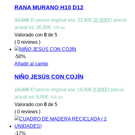
RANA MURANO H10 D12
33,90
€
El precio original era: 33,90€.
30,80
€
El precio
actual es: 30,80€.
IVA inc
Valorado con
0
de 5
( 0 reviews )
-50%
Añadir al carrito
NIÑO JESÚS CON COJÍN
19,90
€
El precio original era: 19,90€.
9,90
€
El precio
actual es: 9,90€.
IVA inc
Valorado con
0
de 5
( 0 reviews )
-17%