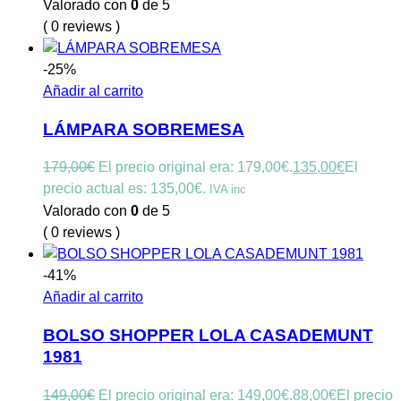
Valorado con
0
de 5
( 0 reviews )
-25%
Añadir al carrito
LÁMPARA SOBREMESA
179,00
€
El precio original era: 179,00€.
135,00
€
El
precio actual es: 135,00€.
IVA inc
Valorado con
0
de 5
( 0 reviews )
-41%
Añadir al carrito
BOLSO SHOPPER LOLA CASADEMUNT
1981
149,00
€
El precio original era: 149,00€.
88,00
€
El precio