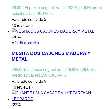
99,00
€
El precio original era: 99,00€.
59,40
€
El precio
actual es: 59,40€.
IVA inc
Valorado con
0
de 5
( 0 reviews )
-20%
Añadir al carrito
MESITA DOS CAJONES MADERA Y
METAL
249,00
€
El precio original era: 249,00€.
199,00
€
El
precio actual es: 199,00€.
IVA inc
Valorado con
0
de 5
( 0 reviews )
-22%