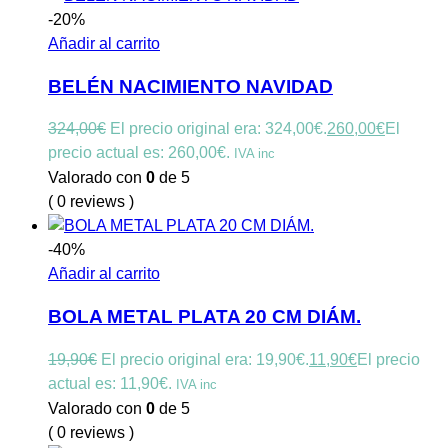
-20%
Añadir al carrito
BELÉN NACIMIENTO NAVIDAD
324,00
€
El precio original era: 324,00€.
260,00
€
El
precio actual es: 260,00€.
IVA inc
Valorado con
0
de 5
( 0 reviews )
-40%
Añadir al carrito
BOLA METAL PLATA 20 CM DIÁM.
19,90
€
El precio original era: 19,90€.
11,90
€
El precio
actual es: 11,90€.
IVA inc
Valorado con
0
de 5
( 0 reviews )