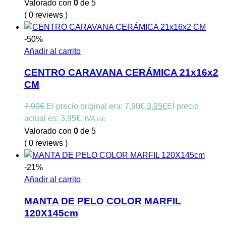
Valorado con
0
de 5
( 0 reviews )
-50%
Añadir al carrito
CENTRO CARAVANA CERÁMICA 21x16x2
CM
7,90
€
El precio original era: 7,90€.
3,95
€
El precio
actual es: 3,95€.
IVA inc
Valorado con
0
de 5
( 0 reviews )
-21%
Añadir al carrito
MANTA DE PELO COLOR MARFIL
120X145cm