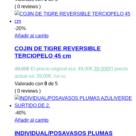
( 0 reviews )
-20%
Añadir al carrito
COJIN DE TIGRE REVERSIBLE
TERCIOPELO 45 cm
49,00
€
El precio original era: 49,00€.
39,00
€
El precio
actual es: 39,00€.
IVA inc
Valorado con
0
de 5
( 0 reviews )
-40%
Añadir al carrito
INDIVIDUAL/POSAVASOS PLUMAS