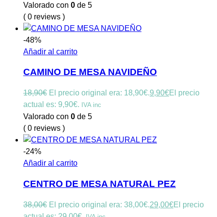
Valorado con
0
de 5
( 0 reviews )
-48%
Añadir al carrito
CAMINO DE MESA NAVIDEÑO
18,90
€
El precio original era: 18,90€.
9,90
€
El precio
actual es: 9,90€.
IVA inc
Valorado con
0
de 5
( 0 reviews )
-24%
Añadir al carrito
CENTRO DE MESA NATURAL PEZ
38,00
€
El precio original era: 38,00€.
29,00
€
El precio
actual es: 29,00€.
IVA inc