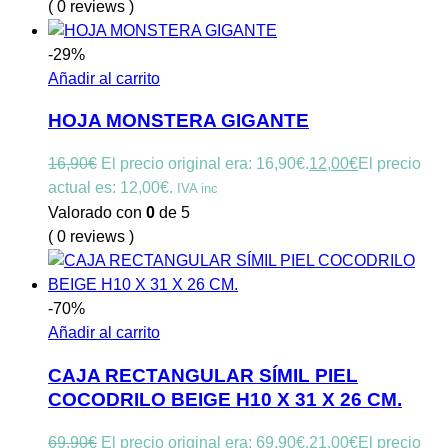
( 0 reviews )
-29%
Añadir al carrito
HOJA MONSTERA GIGANTE
16,90
€
El precio original era: 16,90€.
12,00
€
El precio
actual es: 12,00€.
IVA inc
Valorado con
0
de 5
( 0 reviews )
-70%
Añadir al carrito
CAJA RECTANGULAR SÍMIL PIEL
COCODRILO BEIGE H10 X 31 X 26 CM.
69,90
€
El precio original era: 69,90€.
21,00
€
El precio