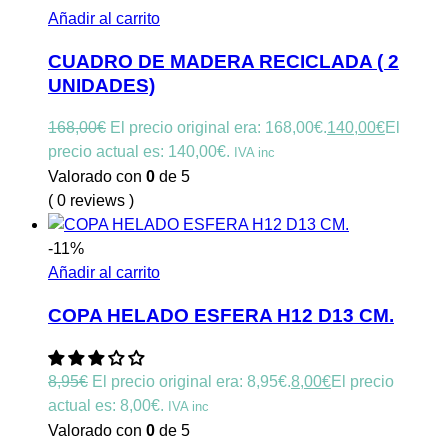
Añadir al carrito
CUADRO DE MADERA RECICLADA ( 2
UNIDADES)
168,00
€
El precio original era: 168,00€.
140,00
€
El
precio actual es: 140,00€.
IVA inc
Valorado con
0
de 5
( 0 reviews )
-11%
Añadir al carrito
COPA HELADO ESFERA H12 D13 CM.
8,95
€
El precio original era: 8,95€.
8,00
€
El precio
actual es: 8,00€.
IVA inc
Valorado con
0
de 5