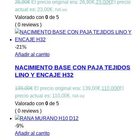
26,90
€
El precio original era: 26,90€.
23,00
€
El precio
actual es: 23,00€.
IVA inc
Valorado con
0
de 5
( 0 reviews )
-21%
Añadir al carrito
NACIMIENTO BASE CON PAJA TEJIDOS
LINO Y ENCAJE H32
139,00
€
El precio original era: 139,00€.
110,00
€
El
precio actual es: 110,00€.
IVA inc
Valorado con
0
de 5
( 0 reviews )
-9%
Añadir al carrito