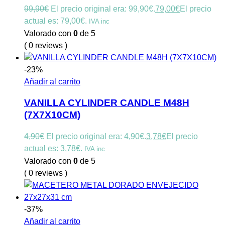
99,90
€
El precio original era: 99,90€.
79,00
€
El precio
actual es: 79,00€.
IVA inc
Valorado con
0
de 5
( 0 reviews )
-23%
Añadir al carrito
VANILLA CYLINDER CANDLE M48H
(7X7X10CM)
4,90
€
El precio original era: 4,90€.
3,78
€
El precio
actual es: 3,78€.
IVA inc
Valorado con
0
de 5
( 0 reviews )
-37%
Añadir al carrito