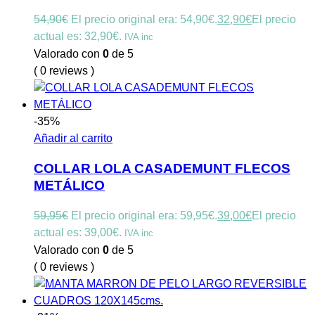
54,90
€
El precio original era: 54,90€.
32,90
€
El precio
actual es: 32,90€.
IVA inc
Valorado con
0
de 5
( 0 reviews )
-35%
Añadir al carrito
COLLAR LOLA CASADEMUNT FLECOS
METÁLICO
59,95
€
El precio original era: 59,95€.
39,00
€
El precio
actual es: 39,00€.
IVA inc
Valorado con
0
de 5
( 0 reviews )