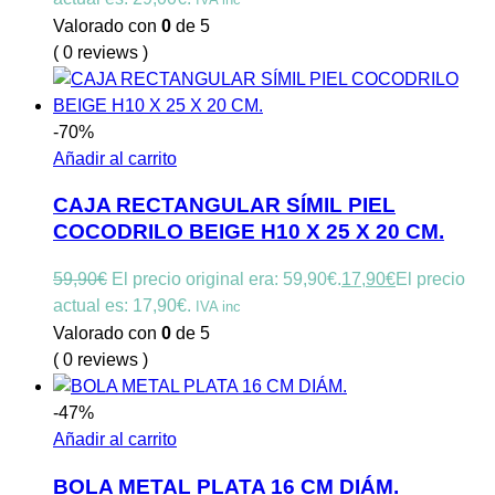
Valorado con
0
de 5
( 0 reviews )
-70%
Añadir al carrito
CAJA RECTANGULAR SÍMIL PIEL
COCODRILO BEIGE H10 X 25 X 20 CM.
59,90
€
El precio original era: 59,90€.
17,90
€
El precio
actual es: 17,90€.
IVA inc
Valorado con
0
de 5
( 0 reviews )
-47%
Añadir al carrito
BOLA METAL PLATA 16 CM DIÁM.