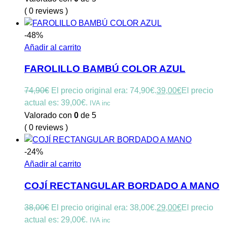
( 0 reviews )
-48%
Añadir al carrito
FAROLILLO BAMBÚ COLOR AZUL
74,90
€
El precio original era: 74,90€.
39,00
€
El precio
actual es: 39,00€.
IVA inc
Valorado con
0
de 5
( 0 reviews )
-24%
Añadir al carrito
COJÍ RECTANGULAR BORDADO A MANO
38,00
€
El precio original era: 38,00€.
29,00
€
El precio
actual es: 29,00€.
IVA inc