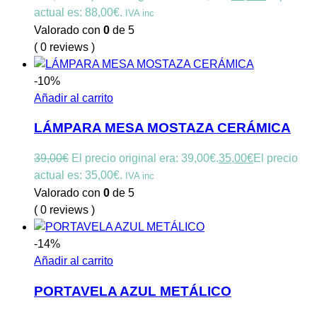
actual es: 88,00€.
IVA inc
Valorado con
0
de 5
( 0 reviews )
-10%
Añadir al carrito
LÁMPARA MESA MOSTAZA CERÁMICA
39,00
€
El precio original era: 39,00€.
35,00
€
El precio
actual es: 35,00€.
IVA inc
Valorado con
0
de 5
( 0 reviews )
-14%
Añadir al carrito
PORTAVELA AZUL METÁLICO