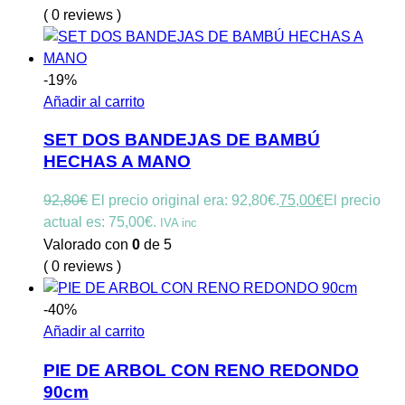
( 0 reviews )
-19%
Añadir al carrito
SET DOS BANDEJAS DE BAMBÚ
HECHAS A MANO
92,80
€
El precio original era: 92,80€.
75,00
€
El precio
actual es: 75,00€.
IVA inc
Valorado con
0
de 5
( 0 reviews )
-40%
Añadir al carrito
PIE DE ARBOL CON RENO REDONDO
90cm