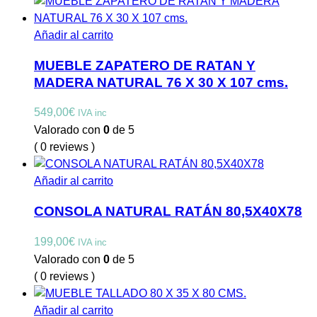
Añadir al carrito
MUEBLE ZAPATERO DE RATAN Y
MADERA NATURAL 76 X 30 X 107 cms.
549,00
€
IVA inc
Valorado con
0
de 5
( 0 reviews )
Añadir al carrito
CONSOLA NATURAL RATÁN 80,5X40X78
199,00
€
IVA inc
Valorado con
0
de 5
( 0 reviews )
Añadir al carrito