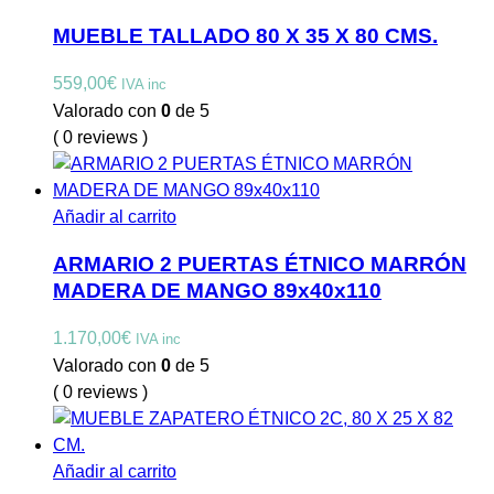
MUEBLE TALLADO 80 X 35 X 80 CMS.
559,00
€
IVA inc
Valorado con
0
de 5
( 0 reviews )
Añadir al carrito
ARMARIO 2 PUERTAS ÉTNICO MARRÓN
MADERA DE MANGO 89x40x110
1.170,00
€
IVA inc
Valorado con
0
de 5
( 0 reviews )
Añadir al carrito