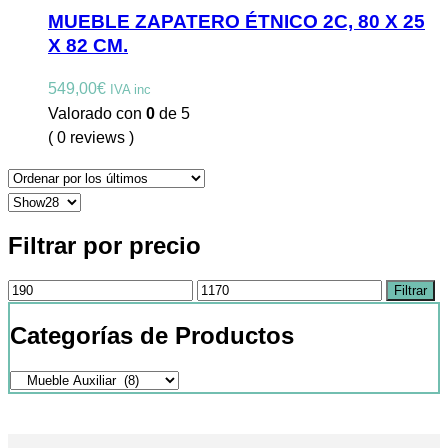
MUEBLE ZAPATERO ÉTNICO 2C, 80 X 25
X 82 CM.
549,00
€
IVA inc
Valorado con
0
de 5
( 0 reviews )
Filtrar por precio
Precio
Precio
Filtrar
mínimo
máximo
Categorías de Productos