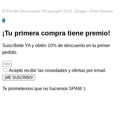
El Portillo Decoración ©Copyright 2019. Design: Grita Internet
¡Tu primera compra tiene premio!
Suscríbete YA y obtén 10% de descuento en tu primer
pedido.
Acepto recibir las novedades y ofertas por email.
¡ME SUSCRIBO!
Te prometemos que no hacemos SPAM :)