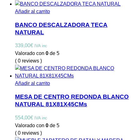
Añadir al carrito
BANCO DESCALZADORA TECA
NATURAL
339,00
€
IVA inc
Valorado con
0
de 5
( 0 reviews )
Añadir al carrito
MESA DE CENTRO REDONDA BLANCO
NATURAL 81X81X45CMs
554,00
€
IVA inc
Valorado con
0
de 5
( 0 reviews )