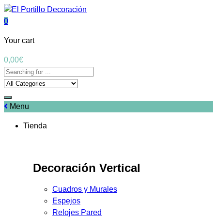
0
Your cart
0,00
€
Menu
Tienda
Decoración Vertical
Cuadros y Murales
Espejos
Relojes Pared