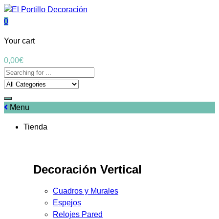
0
Your cart
0,00
€
Menu
Tienda
Decoración Vertical
Cuadros y Murales
Espejos
Relojes Pared