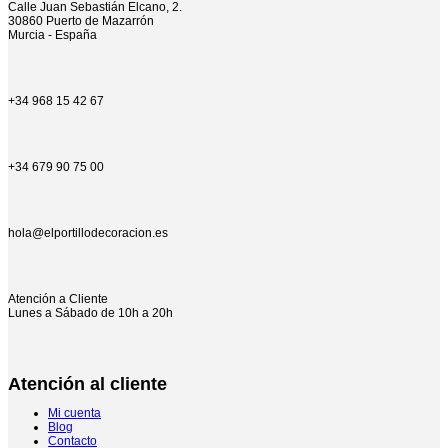
Calle Juan Sebastián Elcano, 2.
30860 Puerto de Mazarrón
Murcia - España
+34 968 15 42 67
+34 679 90 75 00
hola@elportillodecoracion.es
Atención a Cliente
Lunes a Sábado de 10h a 20h
Atención al cliente
Mi cuenta
Blog
Contacto