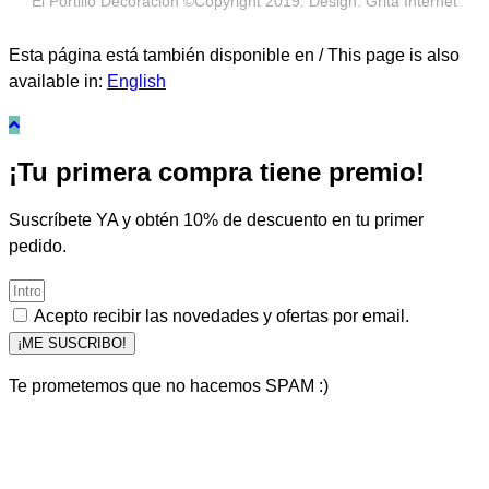
El Portillo Decoración ©Copyright 2019. Design: Grita Internet
Esta página está también disponible en / This page is also
available in:
English
¡Tu primera compra tiene premio!
Suscríbete YA y obtén 10% de descuento en tu primer
pedido.
Acepto recibir las novedades y ofertas por email.
¡ME SUSCRIBO!
Te prometemos que no hacemos SPAM :)