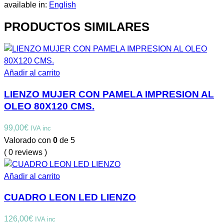
available in:
English
PRODUCTOS SIMILARES
Añadir al carrito
LIENZO MUJER CON PAMELA IMPRESION AL
OLEO 80X120 CMS.
99,00
€
IVA inc
Valorado con
0
de 5
( 0 reviews )
Añadir al carrito
CUADRO LEON LED LIENZO
126,00
€
IVA inc