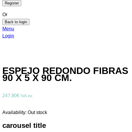
Or
Back to login
Menu
Login
ESPEJO REDONDO FIBRAS
90 X 5 X 90 CM.
247,90
€
IVA inc
Availability:
Out stock
carousel title