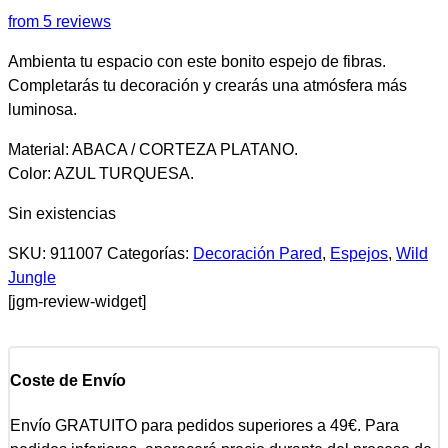
from 5 reviews
Ambienta tu espacio con este bonito espejo de fibras.
Completarás tu decoración y crearás una atmósfera más
luminosa.
Material: ABACA / CORTEZA PLATANO.
Color: AZUL TURQUESA.
Sin existencias
SKU:
911007
Categorías:
Decoración Pared
,
Espejos
,
Wild
Jungle
[jgm-review-widget]
Coste de Envío
Envío GRATUITO para pedidos superiores a 49€. Para