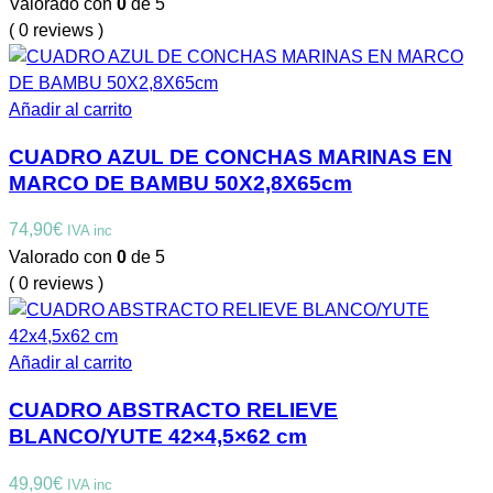
Valorado con
0
de 5
( 0 reviews )
Añadir al carrito
CUADRO AZUL DE CONCHAS MARINAS EN
MARCO DE BAMBU 50X2,8X65cm
74,90
€
IVA inc
Valorado con
0
de 5
( 0 reviews )
Añadir al carrito
CUADRO ABSTRACTO RELIEVE
BLANCO/YUTE 42×4,5×62 cm
49,90
€
IVA inc