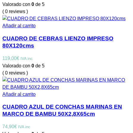
Valorado con
0
de 5
( 0 reviews )
Añadir al carrito
CUADRO DE CEBRAS LIENZO IMPRESO
80X120cms
119,00
€
IVA inc
Valorado con
0
de 5
( 0 reviews )
Añadir al carrito
CUADRO AZUL DE CONCHAS MARINAS EN
MARCO DE BAMBU 50X2,8X65cm
74,90
€
IVA inc