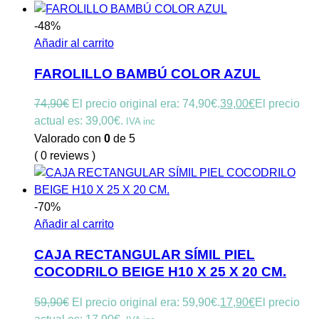
-48%
Añadir al carrito
FAROLILLO BAMBÚ COLOR AZUL
74,90
€
El precio original era: 74,90€.
39,00
€
El precio
actual es: 39,00€.
IVA inc
Valorado con
0
de 5
( 0 reviews )
-70%
Añadir al carrito
CAJA RECTANGULAR SÍMIL PIEL
COCODRILO BEIGE H10 X 25 X 20 CM.
59,90
€
El precio original era: 59,90€.
17,90
€
El precio