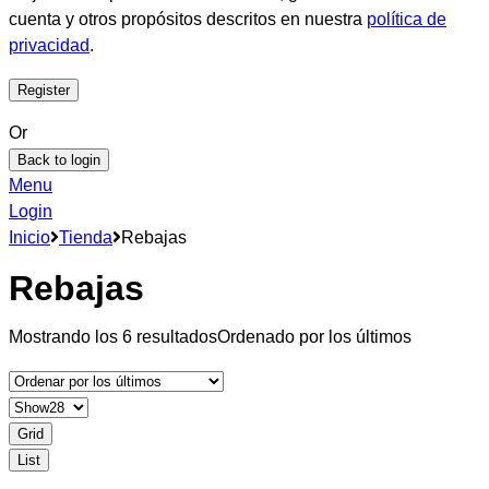
cuenta y otros propósitos descritos en nuestra
política de
privacidad
.
Or
Back to login
Menu
Login
Inicio
Tienda
Rebajas
Rebajas
Mostrando los 6 resultados
Ordenado por los últimos
Grid
List