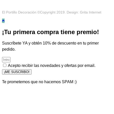
El Portillo Decoración ©Copyright 2019. Design: Grita Internet
¡Tu primera compra tiene premio!
Suscríbete YA y obtén 10% de descuento en tu primer
pedido.
Acepto recibir las novedades y ofertas por email.
¡ME SUSCRIBO!
Te prometemos que no hacemos SPAM :)