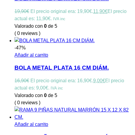
19,90
€
El precio original era: 19,90€.
11,90
€
El precio
actual es: 11,90€.
IVA inc
Valorado con
0
de 5
( 0 reviews )
-47%
Añadir al carrito
BOLA METAL PLATA 16 CM DIÁM.
16,90
€
El precio original era: 16,90€.
9,00
€
El precio
actual es: 9,00€.
IVA inc
Valorado con
0
de 5
( 0 reviews )
Añadir al carrito