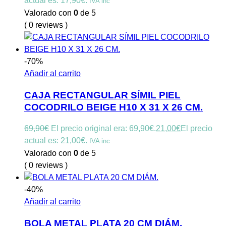
actual es: 17,90€.
IVA inc
Valorado con
0
de 5
( 0 reviews )
-70%
Añadir al carrito
CAJA RECTANGULAR SÍMIL PIEL
COCODRILO BEIGE H10 X 31 X 26 CM.
69,90
€
El precio original era: 69,90€.
21,00
€
El precio
actual es: 21,00€.
IVA inc
Valorado con
0
de 5
( 0 reviews )
-40%
Añadir al carrito
BOLA METAL PLATA 20 CM DIÁM.