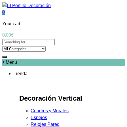
0
Your cart
0,00
€
Menu
Tienda
Decoración Vertical
Cuadros y Murales
Espejos
Relojes Pared