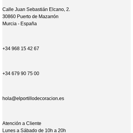
Calle Juan Sebastián Elcano, 2.
30860 Puerto de Mazarrón
Murcia - España
+34 968 15 42 67
+34 679 90 75 00
hola@elportillodecoracion.es
Atención a Cliente
Lunes a Sábado de 10h a 20h