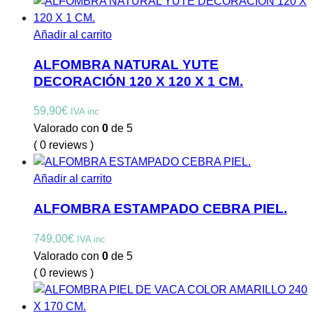
Añadir al carrito
ALFOMBRA NATURAL YUTE
DECORACIÓN 120 X 120 X 1 CM.
59,90
€
IVA inc
Valorado con
0
de 5
( 0 reviews )
Añadir al carrito
ALFOMBRA ESTAMPADO CEBRA PIEL.
749,00
€
IVA inc
Valorado con
0
de 5
( 0 reviews )