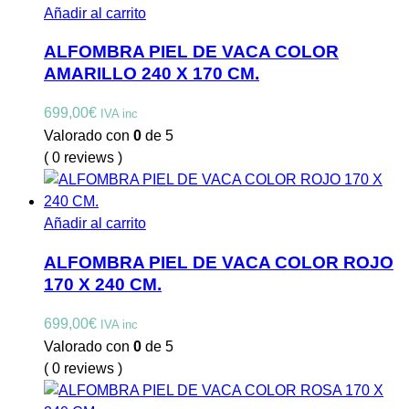
Añadir al carrito
ALFOMBRA PIEL DE VACA COLOR
AMARILLO 240 X 170 CM.
699,00
€
IVA inc
Valorado con
0
de 5
( 0 reviews )
Añadir al carrito
ALFOMBRA PIEL DE VACA COLOR ROJO
170 X 240 CM.
699,00
€
IVA inc
Valorado con
0
de 5
( 0 reviews )