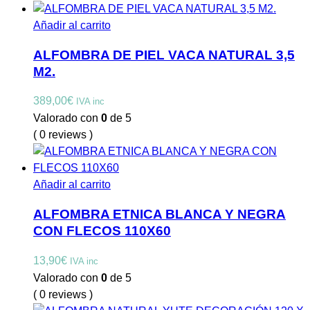
Añadir al carrito
ALFOMBRA DE PIEL VACA NATURAL 3,5
M2.
389,00
€
IVA inc
Valorado con
0
de 5
( 0 reviews )
Añadir al carrito
ALFOMBRA ETNICA BLANCA Y NEGRA
CON FLECOS 110X60
13,90
€
IVA inc
Valorado con
0
de 5
( 0 reviews )