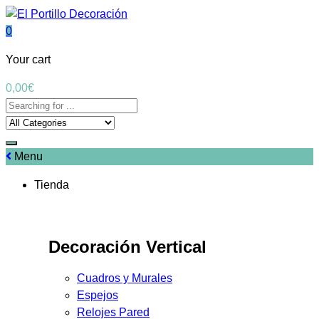
0
Your cart
0,00
€
Menu
Tienda
Decoración Vertical
Cuadros y Murales
Espejos
Relojes Pared