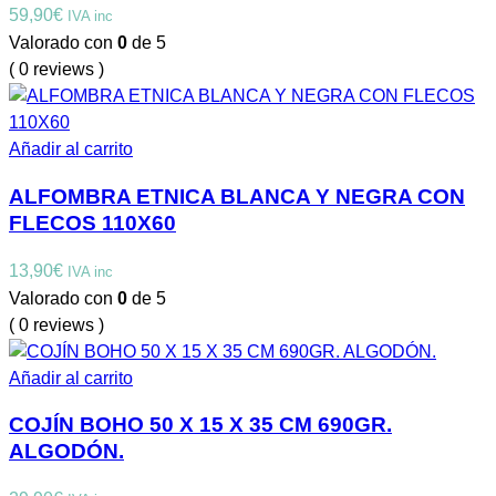
59,90
€
IVA inc
Valorado con
0
de 5
( 0 reviews )
Añadir al carrito
ALFOMBRA ETNICA BLANCA Y NEGRA CON
FLECOS 110X60
13,90
€
IVA inc
Valorado con
0
de 5
( 0 reviews )
Añadir al carrito
COJÍN BOHO 50 X 15 X 35 CM 690GR.
ALGODÓN.