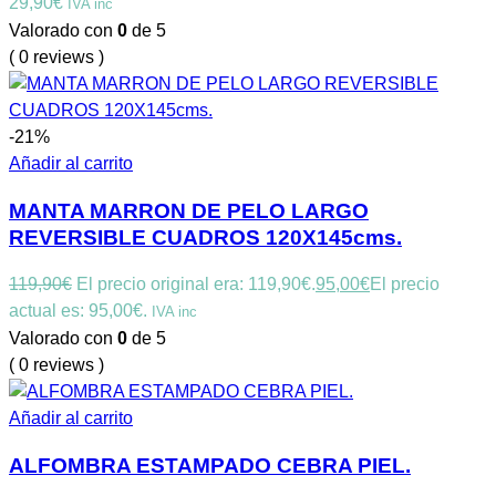
29,90
€
IVA inc
Valorado con
0
de 5
( 0 reviews )
-21%
Añadir al carrito
MANTA MARRON DE PELO LARGO
REVERSIBLE CUADROS 120X145cms.
119,90
€
El precio original era: 119,90€.
95,00
€
El precio
actual es: 95,00€.
IVA inc
Valorado con
0
de 5
( 0 reviews )
Añadir al carrito
ALFOMBRA ESTAMPADO CEBRA PIEL.