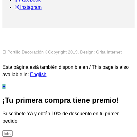
Instagram
El Portillo Decoración ©Copyright 2019. Design: Grita Internet
Esta página está también disponible en / This page is also
available in:
English
¡Tu primera compra tiene premio!
Suscríbete YA y obtén 10% de descuento en tu primer
pedido.