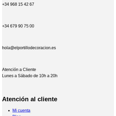
+34 968 15 42 67
+34 679 90 75 00
hola@elportillodecoracion.es
Atención a Cliente
Lunes a Sábado de 10h a 20h
Atención al cliente
Mi cuenta