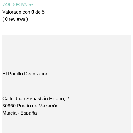
749,00
€
IVA inc
Valorado con
0
de 5
( 0 reviews )
El Portillo Decoración
Calle Juan Sebastián Elcano, 2.
30860 Puerto de Mazarrón
Murcia - España