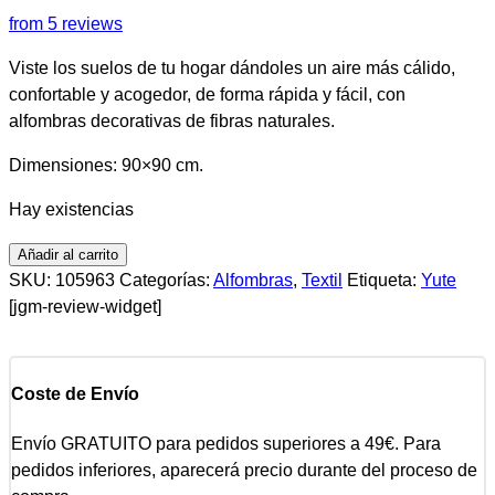
from 5 reviews
Viste los suelos de tu hogar dándoles un aire más cálido,
confortable y acogedor, de forma rápida y fácil, con
alfombras decorativas de fibras naturales.
Dimensiones: 90×90 cm.
Hay existencias
Añadir al carrito
SKU:
105963
Categorías:
Alfombras
,
Textil
Etiqueta:
Yute
[jgm-review-widget]
Coste de Envío
Envío GRATUITO para pedidos superiores a 49€. Para
pedidos inferiores, aparecerá precio durante del proceso de