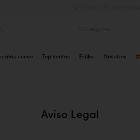
Envío GRATUITO a península a p
All Categories
Lo más nuevo
Top ventas
Estilos
Nosotros
Aviso Legal