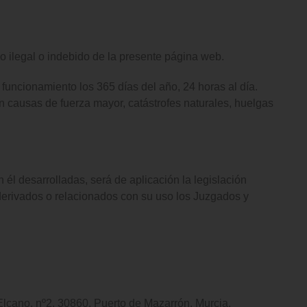
legal o indebido de la presente página web.
 funcionamiento los 365 días del año, 24 horas al día.
causas de fuerza mayor, catástrofes naturales, huelgas
 él desarrolladas, será de aplicación la legislación
 derivados o relacionados con su uso los Juzgados y
ano, nº2, 30860, Puerto de Mazarrón, Murcia.