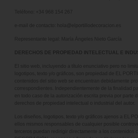
Teléfono: +34 968 154 267
e-mail de contacto: hola@elportillodecoracion.es
Representante legal: María Ángeles Nieto García
DERECHOS DE PROPIEDAD INTELECTUAL E INDU
El sitio web, incluyendo a título enunciativo pero no li
logotipos, texto y/o gráficos, son propiedad de EL PORT
contenidos del sitio web se encuentran debidamente proteg
correspondientes. Independientemente de la finalidad para
en todo caso de la autorización escrita previa por pa
derechos de propiedad intelectual o industrial del autor.
Los diseños, logotipos, texto y/o gráficos ajenos a EL
ellos mismos responsables de cualquier posible contr
terceros puedan redirigir directamente a los contenidos c