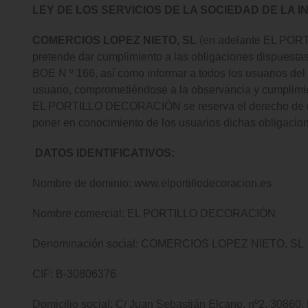
LEY DE LOS SERVICIOS DE LA SOCIEDAD DE LA 
COMERCIOS LOPEZ NIETO, SL
(en adelante EL PORTI
pretende dar cumplimiento a las obligaciones dispuestas
BOE N º 166, así como informar a todos los usuarios del
usuario, comprometiéndose a la observancia y cumplimien
EL PORTILLO DECORACIÓN se reserva el derecho de modifi
poner en conocimiento de los usuarios dichas obligaci
DATOS IDENTIFICATIVOS:
Nombre de dominio: www.elportillodecoracion.es
Nombre comercial: EL PORTILLO DECORACIÓN
Denominación social: COMERCIOS LOPEZ NIETO, SL
CIF: B-30806376
Domicilio social: C/ Juan Sebastián Elcano, nº2, 30860, 