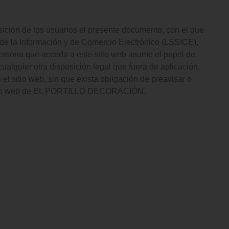
ión de los usuarios el presente documento, con el que
 de la Información y de Comercio Electrónico (LSSICE),
persona que acceda a este sitio web asume el papel de
alquier otra disposición legal que fuera de aplicación.
sitio web, sin que exista obligación de preavisar o
l sitio web de EL PORTILLO DECORACIÓN.