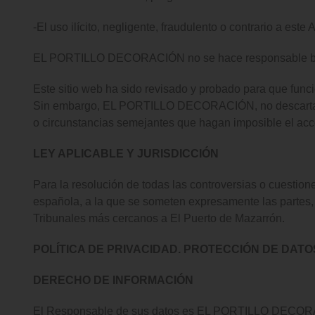
-El uso ilícito, negligente, fraudulento o contrario a este 
EL PORTILLO DECORACIÓN no se hace responsable bajo n
Este sitio web ha sido revisado y probado para que funci
Sin embargo, EL PORTILLO DECORACIÓN, no descarta la p
o circunstancias semejantes que hagan imposible el acc
LEY APLICABLE Y JURISDICCIÓN
Para la resolución de todas las controversias o cuestione
española, a la que se someten expresamente las partes, 
Tribunales más cercanos a El Puerto de Mazarrón.
POLÍTICA DE PRIVACIDAD. PROTECCIÓN DE DAT
DERECHO DE INFORMACIÓN
El Responsable de sus datos es EL PORTILLO DECORACI