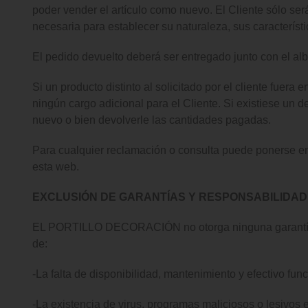
poder vender el artículo como nuevo. El Cliente sólo ser
necesaria para establecer su naturaleza, sus característ
El pedido devuelto deberá ser entregado junto con el alb
Si un producto distinto al solicitado por el cliente fue
ningún cargo adicional para el Cliente. Si existiese un d
nuevo o bien devolverle las cantidades pagadas.
Para cualquier reclamación o consulta puede ponerse e
esta web.
EXCLUSIÓN DE GARANTÍAS Y RESPONSABILIDAD
EL PORTILLO DECORACIÓN no otorga ninguna garantía ni 
de:
-La falta de disponibilidad, mantenimiento y efectivo fu
-La existencia de virus, programas maliciosos o lesivos 