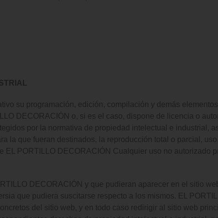
STRIAL
mitativo su programación, edición, compilación y demás elemento
ILLO DECORACIÓN o, si es el caso, dispone de licencia o autori
idos por la normativa de propiedad intelectual e industrial, as
 la que fueran destinados, la reproducción total o parcial, uso,
rte de EL PORTILLO DECORACIÓN Cualquier uso no autorizado pr
 PORTILLO DECORACIÓN y que pudieran aparecer en el sitio web,
oversia que pudiera suscitarse respecto a los mismos. EL PO
oncretos del sitio web, y en todo caso redirigir al sitio web p