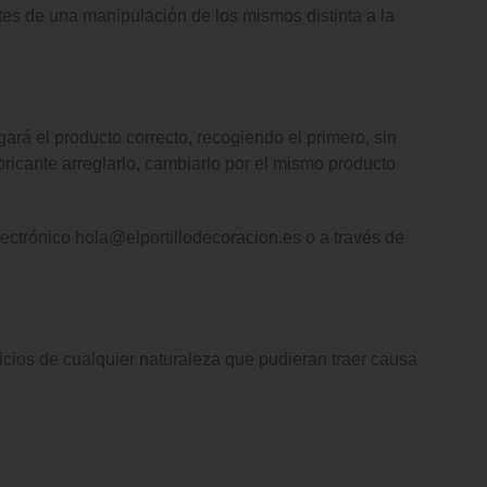
tes de una manipulación de los mismos distinta a la
ará el producto correcto, recogiendo el primero, sin
bricante arreglarlo, cambiarlo por el mismo producto
trónico hola@elportillodecoracion.es o a través de
ios de cualquier naturaleza que pudieran traer causa