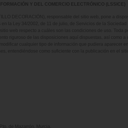
INFORMACIÓN Y DEL COMERCIO ELECTRÓNICO (LSSICE)
LLO DECORACIÓN), responsable del sitio web, pone a disposic
 en la Ley 34/2002, de 11 de julio, de Servicios de la Sociedad
 sitio web respecto a cuáles son las condiciones de uso. Toda 
to riguroso de las disposiciones aquí dispuestas, así como a cu
car cualquier tipo de información que pudiera aparecer en el 
ones, entendiéndose como suficiente con la publicación en e
Pto. de Mazarrón, Murcia,