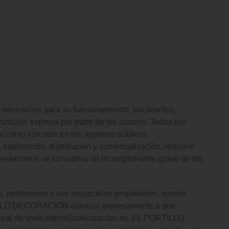
s necesarios para su funcionamiento, los diseños,
zación expresa por parte de los autores. Todos los
í como inscritos en los registros públicos
 explotación, distribución y comercialización, requiere
eviamente se considera un incumplimiento grave de los
 pertenecen a sus respectivos propietarios, siendo
RTILLO DECORACIÓN autoriza expresamente a que
rincipal de www.elportillodecoracion.es .EL PORTILLO