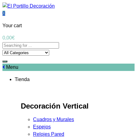
0
Your cart
0,00
€
Menu
Tienda
Decoración Vertical
Cuadros y Murales
Espejos
Relojes Pared