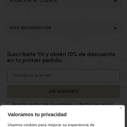
ATENCIÓN AL CLIENTE
MÁS INFORMACIÓN
Suscríbete YA y obtén 10% de descuento
en tu primer pedido.
¡ME SUSCRIBO!
Acepto recibir las novedades y ofertas por email.
Valoramos tu privacidad
SÍGUENOS EN NUESTRAS REDES SOCIALES
Usamos cookies para mejorar su experiencia de