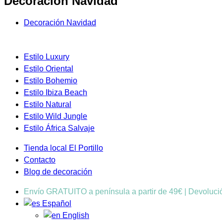
Decoración Navidad
Decoración Navidad
Estilo Luxury
Estilo Oriental
Estilo Bohemio
Estilo Ibiza Beach
Estilo Natural
Estilo Wild Jungle
Estilo África Salvaje
Tienda local El Portillo
Contacto
Blog de decoración
Envío GRATUITO a península a partir de 49€ | Devoluc
Español
English