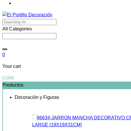
All Categories
0
Your cart
0,00
€
Productos
Decoración y Figuras