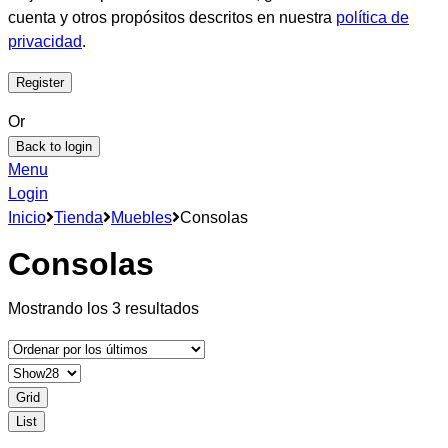
cuenta y otros propósitos descritos en nuestra
política de
privacidad
.
Or
Back to login
Menu
Login
Inicio
Tienda
Muebles
Consolas
Consolas
Mostrando los 3 resultados
Grid
List