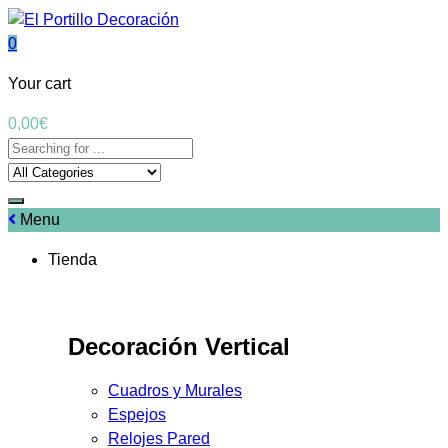
0
Your cart
0,00
€
Menu
Tienda
Decoración Vertical
Cuadros y Murales
Espejos
Relojes Pared