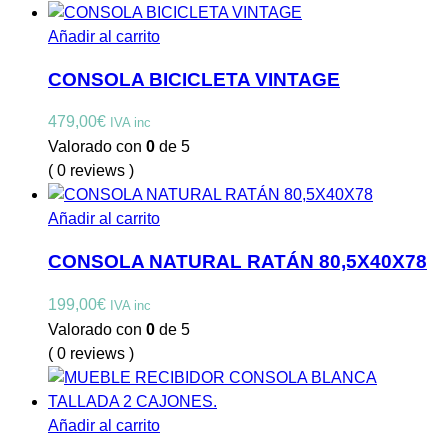
Añadir al carrito
CONSOLA BICICLETA VINTAGE
479,00
€
IVA inc
Valorado con
0
de 5
( 0 reviews )
Añadir al carrito
CONSOLA NATURAL RATÁN 80,5X40X78
199,00
€
IVA inc
Valorado con
0
de 5
( 0 reviews )
Añadir al carrito