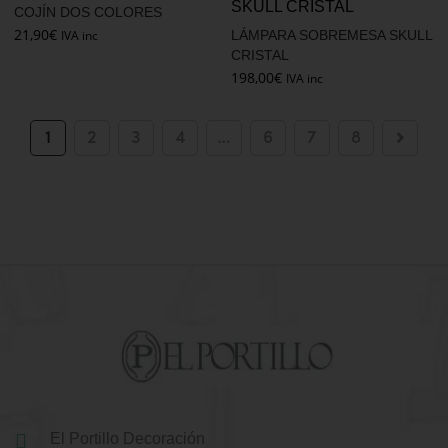
COJÍN DOS COLORES
21,90
€
IVA inc
LÁMPARA SOBREMESA SKULL
CRISTAL
198,00
€
IVA inc
1
2
3
4
…
6
7
8
El Portillo Decoración