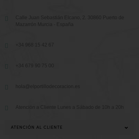
Calle Juan Sebastián Elcano, 2.
30860 Puerto de
Mazarrón
Murcia - España
+34 968 15 42 67
+34 679 90 75 00
hola@elportillodecoracion.es
Atención a Cliente
Lunes a Sábado de 10h a 20h
ATENCIÓN AL CLIENTE