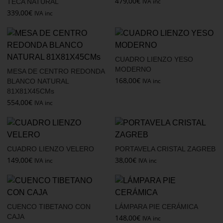
479,00
€
IVA inc
TECA NATURAL
339,00
€
IVA inc
CUADRO LIENZO YESO
MODERNO
MESA DE CENTRO REDONDA
168,00
€
IVA inc
BLANCO NATURAL
81X81X45CMs
554,00
€
IVA inc
CUADRO LIENZO VELERO
PORTAVELA CRISTAL ZAGREB
149,00
€
38,00
€
IVA inc
IVA inc
CUENCO TIBETANO CON
LÁMPARA PIE CERÁMICA
CAJA
148,00
€
IVA inc