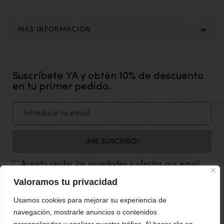
MÁS INFORMACIÓN
Suscríbete YA y obtén 10% de descuento
en tu primer pedido.
¡ME SUSCRIBO!
Acepto recibir las novedades y ofertas por email.
Valoramos tu privacidad
SÍGUENOS EN NUESTRAS REDES SOCIALES
Usamos cookies para mejorar su experiencia de
navegación, mostrarle anuncios o contenidos