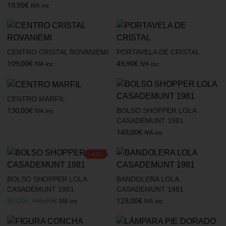
19,90
€
IVA inc
CENTRO CRISTAL ROVANIEMI
PORTAVELA DE CRISTAL
109,00
€
49,90
€
IVA inc
IVA inc
CENTRO MARFIL
130,00
€
IVA inc
BOLSO SHOPPER LOLA
CASADEMUNT 1981
149,00
€
IVA inc
-41%
BOLSO SHOPPER LOLA
BANDOLERA LOLA
CASADEMUNT 1981
CASADEMUNT 1981
88,00
€
149,00
€
129,00
€
IVA inc
IVA inc