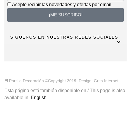
Acepto recibir las novedades y ofertas por email.
¡ME SUSCRIBO!
SÍGUENOS EN NUESTRAS REDES SOCIALES
El Portillo Decoración ©Copyright 2019. Design: Grita Internet
Esta página está también disponible en / This page is also
available in:
English
¡Tu primera compra tiene premio!