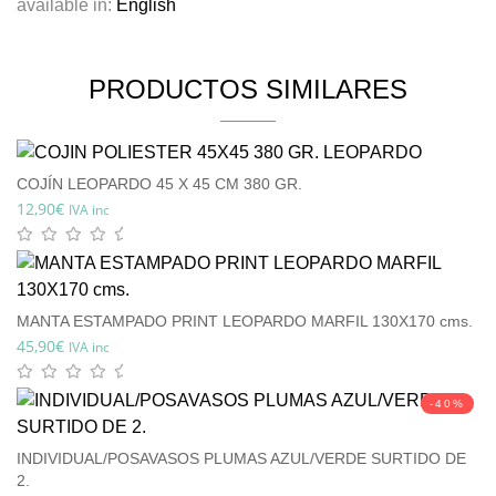
available in:
English
PRODUCTOS SIMILARES
COJÍN LEOPARDO 45 X 45 CM 380 GR.
12,90
€
IVA inc
MANTA ESTAMPADO PRINT LEOPARDO MARFIL 130X170 cms.
45,90
€
IVA inc
-40%
INDIVIDUAL/POSAVASOS PLUMAS AZUL/VERDE SURTIDO DE
2.