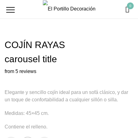
0
COJÍN RAYAS
carousel title
from 5 reviews
Elegante y sencillo cojín ideal para un sofá clásico, y dar
un toque de confortabilidad a cualquier sillón o silla.
Medidas: 45×45 cm.
Contiene el relleno.