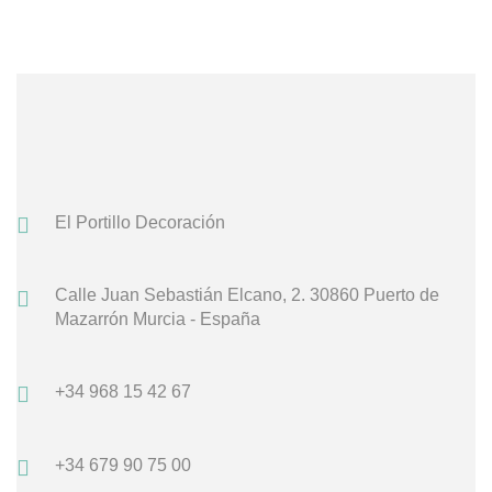
El Portillo Decoración
Calle Juan Sebastián Elcano, 2.
30860 Puerto de
Mazarrón
Murcia - España
+34 968 15 42 67
+34 679 90 75 00