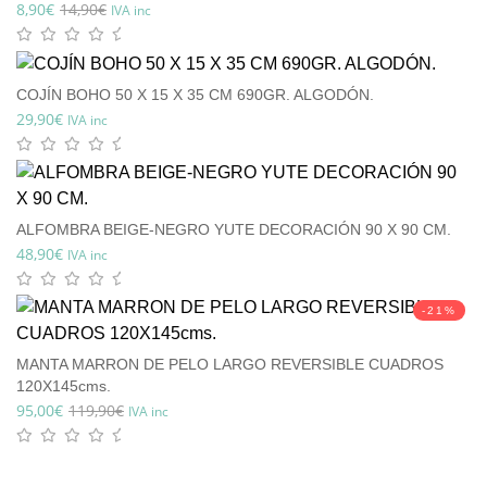
8,90
€
14,90
€
IVA inc
COJÍN BOHO 50 X 15 X 35 CM 690GR. ALGODÓN.
29,90
€
IVA inc
ALFOMBRA BEIGE-NEGRO YUTE DECORACIÓN 90 X 90 CM.
48,90
€
IVA inc
-21%
MANTA MARRON DE PELO LARGO REVERSIBLE CUADROS
120X145cms.
95,00
€
119,90
€
IVA inc