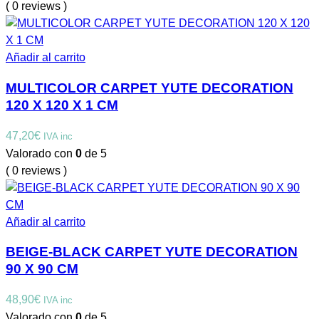
( 0 reviews )
Añadir al carrito
MULTICOLOR CARPET YUTE DECORATION
120 X 120 X 1 CM
47,20
€
IVA inc
Valorado con
0
de 5
( 0 reviews )
Añadir al carrito
BEIGE-BLACK CARPET YUTE DECORATION
90 X 90 CM
48,90
€
IVA inc
Valorado con
0
de 5