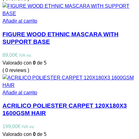
Añadir al carrito
FIGURE WOOD ETHNIC MASCARA WITH
SUPPORT BASE
89,00
€
IVA inc
Valorado con
0
de 5
( 0 reviews )
Añadir al carrito
ACRILICO POLIESTER CARPET 120X180X3
1600GSM HAIR
199,00
€
IVA inc
Valorado con
0
de 5