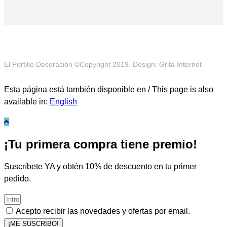
El Portillo Decoración ©Copyright 2019. Design: Grita Internet
Esta página está también disponible en / This page is also
available in:
English
¡Tu primera compra tiene premio!
Suscríbete YA y obtén 10% de descuento en tu primer
pedido.
Acepto recibir las novedades y ofertas por email.
¡ME SUSCRIBO!