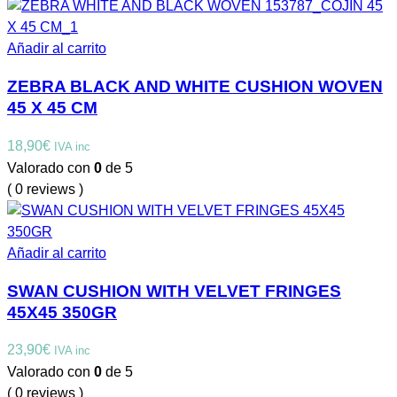
Añadir al carrito
ZEBRA BLACK AND WHITE CUSHION WOVEN
45 X 45 CM
18,90
€
IVA inc
Valorado con
0
de 5
( 0 reviews )
Añadir al carrito
SWAN CUSHION WITH VELVET FRINGES
45X45 350GR
23,90
€
IVA inc
Valorado con
0
de 5
( 0 reviews )