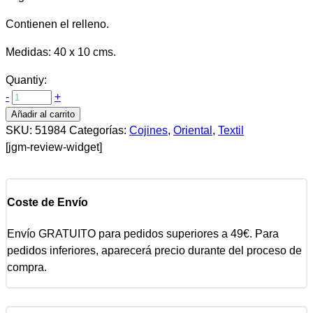
Contienen el relleno.
Medidas: 40 x 10 cms.
Quantiy:
-
+
Añadir al carrito
SKU:
51984
Categorías:
Cojines
,
Oriental
,
Textil
[jgm-review-widget]
Coste de Envío
Envío GRATUITO para pedidos superiores a 49€. Para
pedidos inferiores, aparecerá precio durante del proceso de
compra.