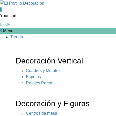
0
Your cart
0,00
€
Menu
Tienda
Decoración Vertical
Cuadros y Murales
Espejos
Relojes Pared
Decoración y Figuras
Centros de mesa