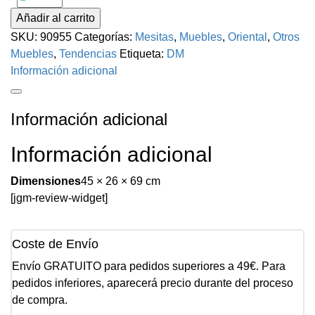
Añadir al carrito
SKU:
90955
Categorías:
Mesitas
,
Muebles
,
Oriental
,
Otros
Muebles
,
Tendencias
Etiqueta:
DM
Información adicional
Información adicional
Información adicional
Dimensiones
45 × 26 × 69 cm
[jgm-review-widget]
Coste de Envío
Envío GRATUITO para pedidos superiores a 49€. Para
pedidos inferiores, aparecerá precio durante del proceso
de compra.