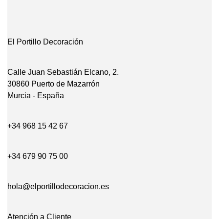
El Portillo Decoración
Calle Juan Sebastián Elcano, 2.
30860 Puerto de Mazarrón
Murcia - España
+34 968 15 42 67
+34 679 90 75 00
hola@elportillodecoracion.es
Atención a Cliente