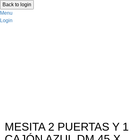
Back to login
Menu
Login
MESITA 2 PUERTAS Y 1
CAJÓN AZUL DM 45 X