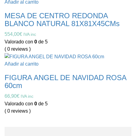
Añadir al carrito
MESA DE CENTRO REDONDA
BLANCO NATURAL 81X81X45CMs
554,00
€
IVA inc
Valorado con
0
de 5
( 0 reviews )
Añadir al carrito
FIGURA ANGEL DE NAVIDAD ROSA
60cm
66,90
€
IVA inc
Valorado con
0
de 5
( 0 reviews )