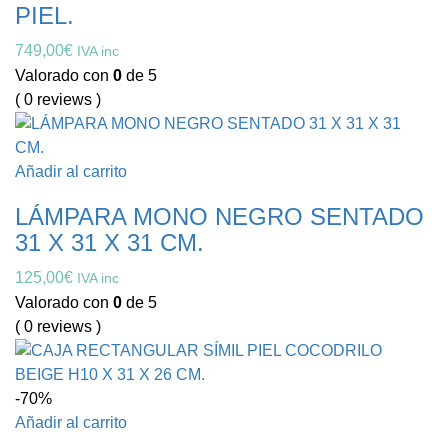
PIEL.
749,00
€
IVA inc
Valorado con
0
de 5
( 0 reviews )
Añadir al carrito
LÁMPARA MONO NEGRO SENTADO
31 X 31 X 31 CM.
125,00
€
IVA inc
Valorado con
0
de 5
( 0 reviews )
-70%
Añadir al carrito