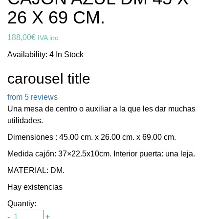
26 X 69 CM.
188,00
€
IVA inc
Availability:
4 In Stock
carousel title
from 5 reviews
Una mesa de centro o auxiliar a la que les dar muchas
utilidades.
Dimensiones : 45.00 cm. x 26.00 cm. x 69.00 cm.
Medida cajón: 37×22.5x10cm. Interior puerta: una leja.
MATERIAL: DM.
Hay existencias
Quantiy:
-
+