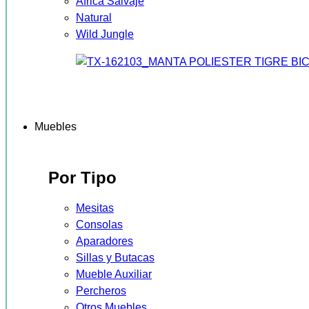
África Salvaje
Natural
Wild Jungle
Muebles
Por Tipo
Mesitas
Consolas
Aparadores
Sillas y Butacas
Mueble Auxiliar
Percheros
Otros Muebles