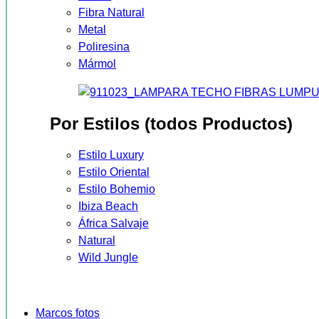
Fibra Natural
Metal
Poliresina
Mármol
Por Estilos (todos Productos)
Estilo Luxury
Estilo Oriental
Estilo Bohemio
Ibiza Beach
África Salvaje
Natural
Wild Jungle
Marcos fotos