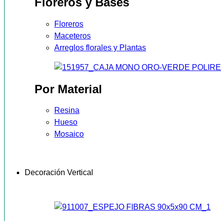
Floreros y Bases
Floreros
Maceteros
Arreglos florales y Plantas
Por Material
Resina
Hueso
Mosaico
Decoración Vertical