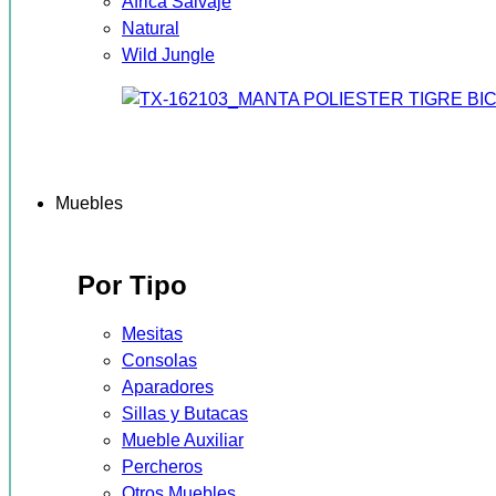
África Salvaje
Natural
Wild Jungle
Muebles
Por Tipo
Mesitas
Consolas
Aparadores
Sillas y Butacas
Mueble Auxiliar
Percheros
Otros Muebles