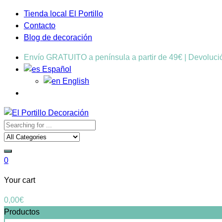
Tienda local El Portillo
Contacto
Blog de decoración
Envío GRATUITO a península a partir de 49€ | Devoluc
Español
English
0
Your cart
0,00
€
Productos