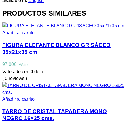
available in:
English
PRODUCTOS SIMILARES
Añadir al carrito
FIGURA ELEFANTE BLANCO GRISÁCEO
35x21x35 cm
97,00
€
IVA inc
Valorado con
0
de 5
( 0 reviews )
Añadir al carrito
TARRO DE CRISTAL TAPADERA MONO
NEGRO 16×25 cms.