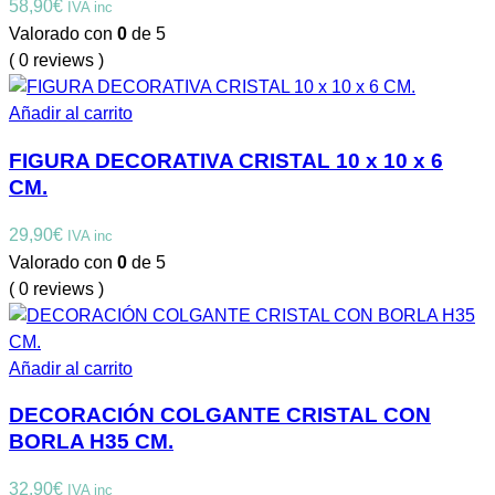
58,90
€
IVA inc
Valorado con
0
de 5
( 0 reviews )
Añadir al carrito
FIGURA DECORATIVA CRISTAL 10 x 10 x 6
CM.
29,90
€
IVA inc
Valorado con
0
de 5
( 0 reviews )
Añadir al carrito
DECORACIÓN COLGANTE CRISTAL CON
BORLA H35 CM.
32,90
€
IVA inc