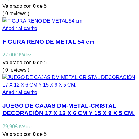
Valorado con
0
de 5
( 0 reviews )
Añadir al carrito
FIGURA RENO DE METAL 54 cm
27,00
€
IVA inc
Valorado con
0
de 5
( 0 reviews )
Añadir al carrito
JUEGO DE CAJAS DM-METAL-CRISTAL
DECORACIÓN 17 X 12 X 6 CM Y 15 X 9 X 5 CM.
29,90
€
IVA inc
Valorado con
0
de 5