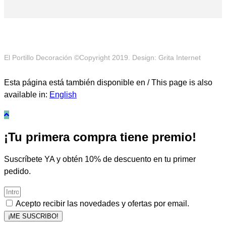
El Portillo Decoración ©Copyright 2019. Design: Grita Internet
Esta página está también disponible en / This page is also
available in:
English
¡Tu primera compra tiene premio!
Suscríbete YA y obtén 10% de descuento en tu primer
pedido.
Acepto recibir las novedades y ofertas por email.
¡ME SUSCRIBO!