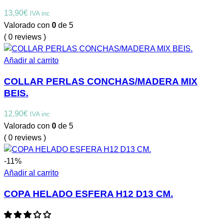
13,90
€
IVA inc
Valorado con
0
de 5
( 0 reviews )
Añadir al carrito
COLLAR PERLAS CONCHAS/MADERA MIX
BEIS.
12,90
€
IVA inc
Valorado con
0
de 5
( 0 reviews )
-11%
Añadir al carrito
COPA HELADO ESFERA H12 D13 CM.