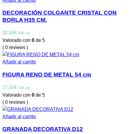
Añadir al carrito
DECORACIÓN COLGANTE CRISTAL CON
BORLA H35 CM.
32,90
€
IVA inc
Valorado con
0
de 5
( 0 reviews )
Añadir al carrito
FIGURA RENO DE METAL 54 cm
27,00
€
IVA inc
Valorado con
0
de 5
( 0 reviews )
Añadir al carrito
GRANADA DECORATIVA D12