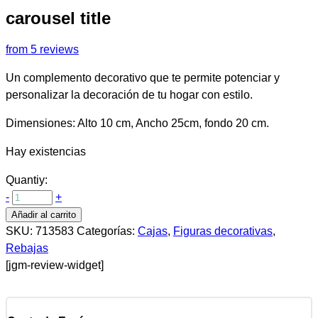
carousel title
from 5 reviews
Un complemento decorativo que te permite potenciar y
personalizar la decoración de tu hogar con estilo.
Dimensiones: Alto 10 cm, Ancho 25cm, fondo 20 cm.
Hay existencias
Quantiy:
-
+
Añadir al carrito
SKU:
713583
Categorías:
Cajas
,
Figuras decorativas
,
Rebajas
[jgm-review-widget]