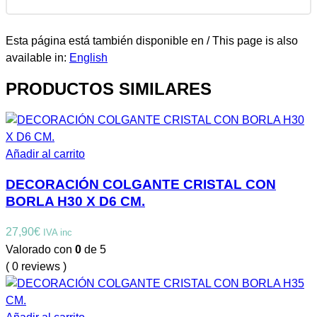
Esta página está también disponible en / This page is also
available in:
English
PRODUCTOS SIMILARES
Añadir al carrito
DECORACIÓN COLGANTE CRISTAL CON
BORLA H30 X D6 CM.
27,90
€
IVA inc
Valorado con
0
de 5
( 0 reviews )