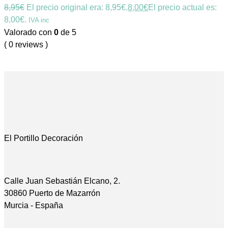
8,95
€
El precio original era: 8,95€.
8,00
€
El precio actual es:
8,00€.
IVA inc
Valorado con
0
de 5
( 0 reviews )
El Portillo Decoración
Calle Juan Sebastián Elcano, 2.
30860 Puerto de Mazarrón
Murcia - España