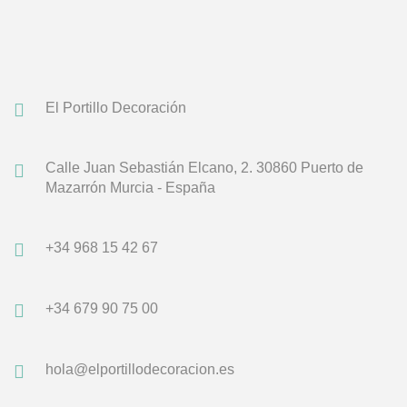
El Portillo Decoración
Calle Juan Sebastián Elcano, 2.
30860 Puerto de
Mazarrón
Murcia - España
+34 968 15 42 67
+34 679 90 75 00
hola@elportillodecoracion.es