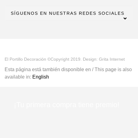
SÍGUENOS EN NUESTRAS REDES SOCIALES
El Portillo Decoración ©Copyright 2019. Design: Grita Internet
Esta página está también disponible en / This page is also
available in:
English
¡Tu primera compra tiene premio!