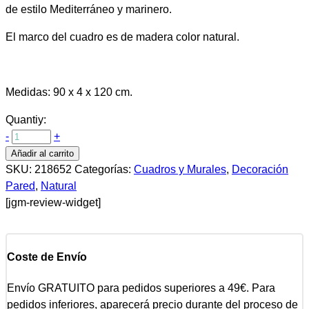
de estilo Mediterráneo y marinero.
El marco del cuadro es de madera color natural.
Medidas: 90 x 4 x 120 cm.
Quantiy:
-
+
Añadir al carrito
SKU:
218652
Categorías:
Cuadros y Murales
,
Decoración
Pared
,
Natural
[jgm-review-widget]
Coste de Envío
Envío GRATUITO para pedidos superiores a 49€. Para
pedidos inferiores, aparecerá precio durante del proceso de