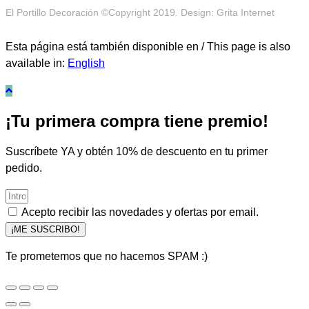
El Portillo Decoración ©Copyright 2019. Design: Grita Internet
Esta página está también disponible en / This page is also
available in:
English
¡Tu primera compra tiene premio!
Suscríbete YA y obtén 10% de descuento en tu primer
pedido.
Acepto recibir las novedades y ofertas por email.
¡ME SUSCRIBO!
Te prometemos que no hacemos SPAM :)