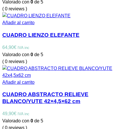
Valorado con
0
de 5
( 0 reviews )
Añadir al carrito
CUADRO LIENZO ELEFANTE
64,90
€
IVA inc
Valorado con
0
de 5
( 0 reviews )
Añadir al carrito
CUADRO ABSTRACTO RELIEVE
BLANCO/YUTE 42×4,5×62 cm
49,90
€
IVA inc
Valorado con
0
de 5
( 0 reviews )