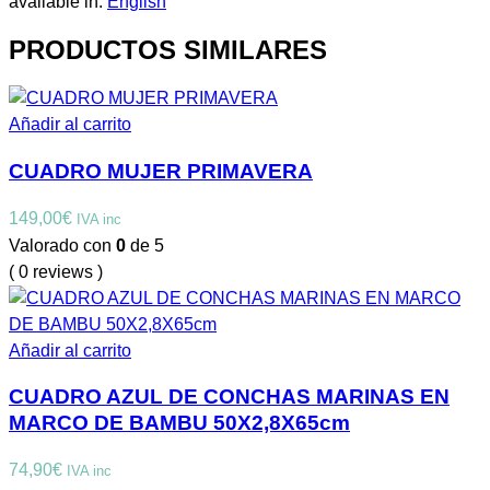
available in:
English
PRODUCTOS SIMILARES
Añadir al carrito
CUADRO MUJER PRIMAVERA
149,00
€
IVA inc
Valorado con
0
de 5
( 0 reviews )
Añadir al carrito
CUADRO AZUL DE CONCHAS MARINAS EN
MARCO DE BAMBU 50X2,8X65cm
74,90
€
IVA inc