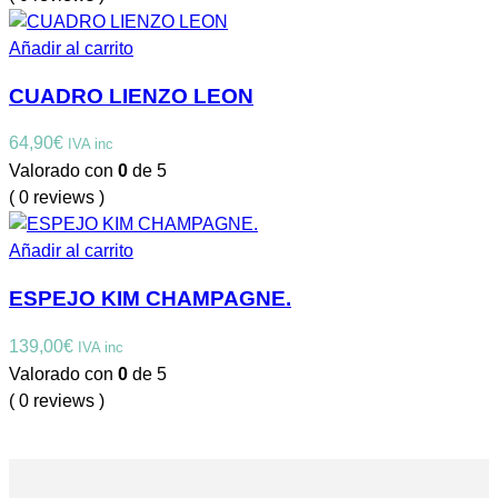
Añadir al carrito
CUADRO LIENZO LEON
64,90
€
IVA inc
Valorado con
0
de 5
( 0 reviews )
Añadir al carrito
ESPEJO KIM CHAMPAGNE.
139,00
€
IVA inc
Valorado con
0
de 5
( 0 reviews )