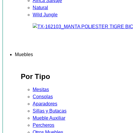
África Salvaje
Natural
Wild Jungle
Muebles
Por Tipo
Mesitas
Consolas
Aparadores
Sillas y Butacas
Mueble Auxiliar
Percheros
Otros Muebles