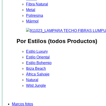
Fibra Natural
Metal
Poliresina
Mármol
Por Estilos (todos Productos)
Estilo Luxury
Estilo Oriental
Estilo Bohemio
Ibiza Beach
África Salvaje
Natural
Wild Jungle
Marcos fotos