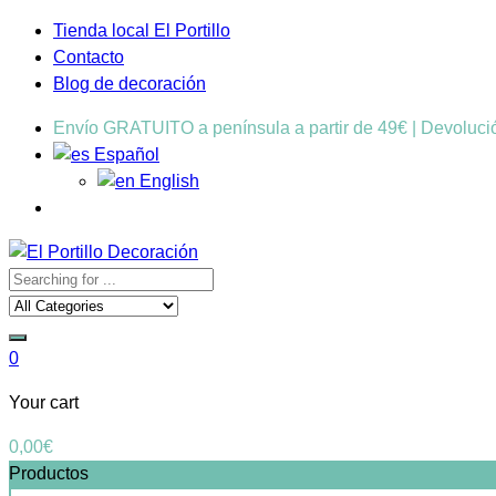
Tienda local El Portillo
Contacto
Blog de decoración
Envío GRATUITO a península a partir de 49€ | Devoluc
Español
English
0
Your cart
0,00
€
Productos