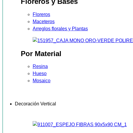
Floreros y Bases
Floreros
Maceteros
Arreglos florales y Plantas
Por Material
Resina
Hueso
Mosaico
Decoración Vertical