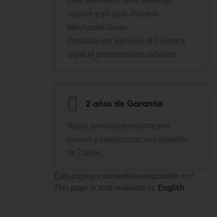
para devolverlo en el embalaje
original y sin usar. Primera
devolución Gratis.
Contacta con Atención al Cliente y
sigue el procedimiento indicado.
2 años de Garantía
Todos nuestros productos son
nuevos y cuentan con una garantía
de 2 años.
Esta página está también disponible en /
This page is also available in:
English