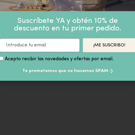
Suscríbete YA y obtén 10% de
descuento en tu primer pedido.
¡ME SUSCRIBO!
Acepto recibir las novedades y ofertas por email.
Te prometemos que no hacemos SPAM :)