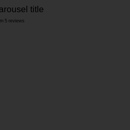
arousel title
om 5 reviews