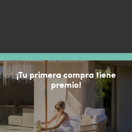
¡Tu primera compra tiene
premio!