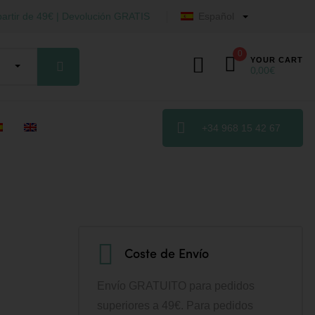
artir de 49€ | Devolución GRATIS
Español
0
YOUR CART
0,00
€
+34 968 15 42 67
Coste de Envío
Envío GRATUITO para pedidos
superiores a 49€. Para pedidos