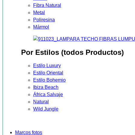
Fibra Natural
Metal
Poliresina
Mármol
Por Estilos (todos Productos)
Estilo Luxury
Estilo Oriental
Estilo Bohemio
Ibiza Beach
África Salvaje
Natural
Wild Jungle
Marcos fotos