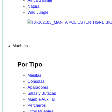
África Salvaje
Natural
Wild Jungle
Muebles
Por Tipo
Mesitas
Consolas
Aparadores
Sillas y Butacas
Mueble Auxiliar
Percheros
Otros Muebles