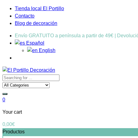
Tienda local El Portillo
Contacto
Blog de decoración
Envío GRATUITO a península a partir de 49€ | Devoluc
Español
English
0
Your cart
0,00
€
Productos