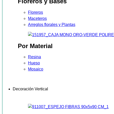
Floreros y Bases
Floreros
Maceteros
Arreglos florales y Plantas
Por Material
Resina
Hueso
Mosaico
Decoración Vertical