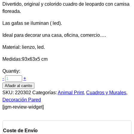
Divertido, original y colorido cuadro de leopardo con camisa
floreada.
Las gafas se iluminan ( led).
Ideal para decorar una casa, oficina, comercio….
Material: lienzo, led.
Medidas:93x63x5 cm
Quantiy:
-
+
Añadir al carrito
SKU:
220302
Categorías:
Animal Print
,
Cuadros y Murales
,
Decoración Pared
[jgm-review-widget]
Coste de Envío