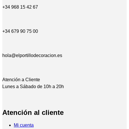
+34 968 15 42 67
+34 679 90 75 00
hola@elportillodecoracion.es
Atención a Cliente
Lunes a Sábado de 10h a 20h
Atención al cliente
Mi cuenta