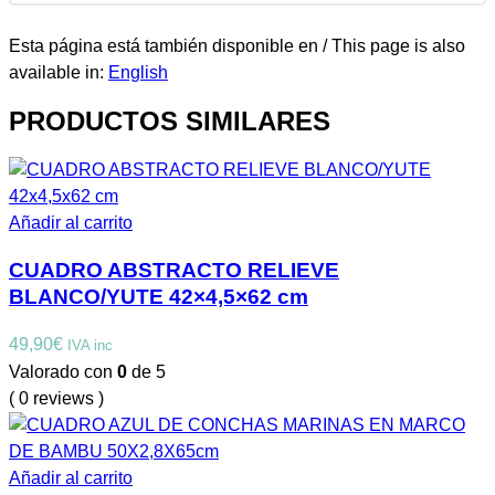
Esta página está también disponible en / This page is also
available in:
English
PRODUCTOS SIMILARES
Añadir al carrito
CUADRO ABSTRACTO RELIEVE
BLANCO/YUTE 42×4,5×62 cm
49,90
€
IVA inc
Valorado con
0
de 5
( 0 reviews )
Añadir al carrito