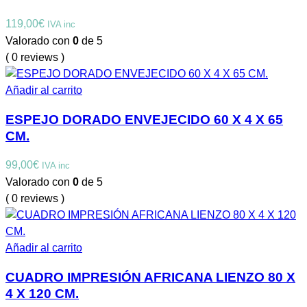
119,00
€
IVA inc
Valorado con
0
de 5
( 0 reviews )
Añadir al carrito
ESPEJO DORADO ENVEJECIDO 60 X 4 X 65
CM.
99,00
€
IVA inc
Valorado con
0
de 5
( 0 reviews )
Añadir al carrito
CUADRO IMPRESIÓN AFRICANA LIENZO 80 X
4 X 120 CM.