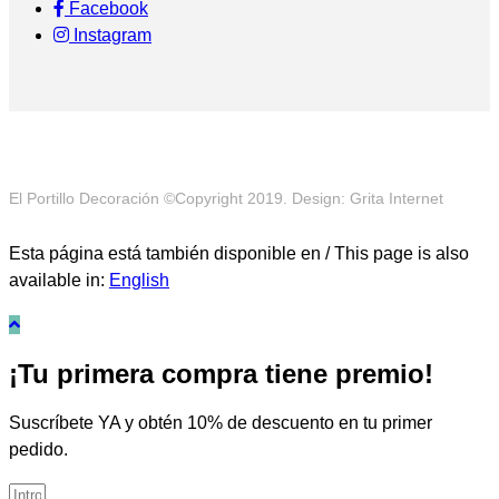
Facebook
Instagram
El Portillo Decoración ©Copyright 2019. Design: Grita Internet
Esta página está también disponible en / This page is also
available in:
English
¡Tu primera compra tiene premio!
Suscríbete YA y obtén 10% de descuento en tu primer
pedido.