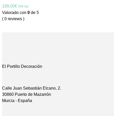
189,00
€
IVA inc
Valorado con
0
de 5
( 0 reviews )
El Portillo Decoración
Calle Juan Sebastián Elcano, 2.
30860 Puerto de Mazarrón
Murcia - España