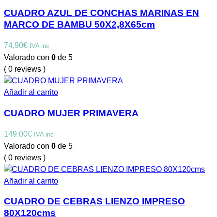
CUADRO AZUL DE CONCHAS MARINAS EN
MARCO DE BAMBU 50X2,8X65cm
74,90
€
IVA inc
Valorado con
0
de 5
( 0 reviews )
Añadir al carrito
CUADRO MUJER PRIMAVERA
149,00
€
IVA inc
Valorado con
0
de 5
( 0 reviews )
Añadir al carrito
CUADRO DE CEBRAS LIENZO IMPRESO
80X120cms