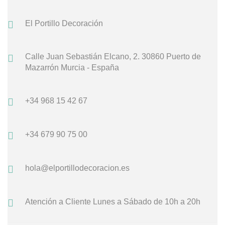
El Portillo Decoración
Calle Juan Sebastián Elcano, 2.
30860 Puerto de
Mazarrón
Murcia - España
+34 968 15 42 67
+34 679 90 75 00
hola@elportillodecoracion.es
Atención a Cliente
Lunes a Sábado de 10h a 20h