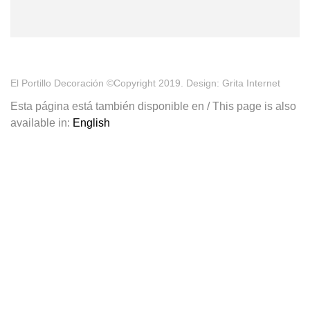
El Portillo Decoración ©Copyright 2019. Design: Grita Internet
Esta página está también disponible en / This page is also
available in:
English
¡Tu primera compra tiene premio!