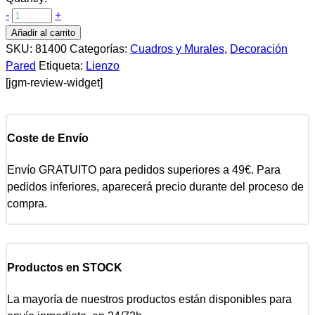
-
+
Añadir al carrito
SKU:
81400
Categorías:
Cuadros y Murales
,
Decoración
Pared
Etiqueta:
Lienzo
[jgm-review-widget]
Coste de Envío
Envío GRATUITO para pedidos superiores a 49€. Para
pedidos inferiores, aparecerá precio durante del proceso de
compra.
Productos en STOCK
La mayoría de nuestros productos están disponibles para