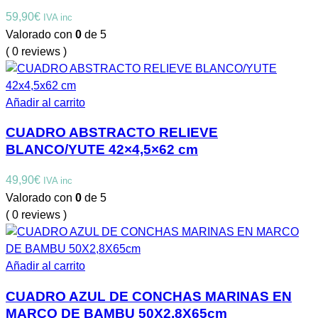
59,90
€
IVA inc
Valorado con
0
de 5
( 0 reviews )
Añadir al carrito
CUADRO ABSTRACTO RELIEVE
BLANCO/YUTE 42×4,5×62 cm
49,90
€
IVA inc
Valorado con
0
de 5
( 0 reviews )
Añadir al carrito
CUADRO AZUL DE CONCHAS MARINAS EN
MARCO DE BAMBU 50X2,8X65cm