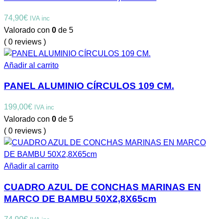
74,90
€
IVA inc
Valorado con
0
de 5
( 0 reviews )
Añadir al carrito
PANEL ALUMINIO CÍRCULOS 109 CM.
199,00
€
IVA inc
Valorado con
0
de 5
( 0 reviews )
Añadir al carrito
CUADRO AZUL DE CONCHAS MARINAS EN
MARCO DE BAMBU 50X2,8X65cm