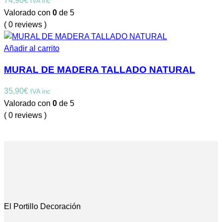
74,90
€
IVA inc
Valorado con
0
de 5
( 0 reviews )
Añadir al carrito
MURAL DE MADERA TALLADO NATURAL
35,90
€
IVA inc
Valorado con
0
de 5
( 0 reviews )
El Portillo Decoración