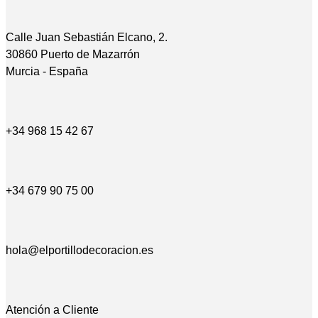
Calle Juan Sebastián Elcano, 2.
30860 Puerto de Mazarrón
Murcia - España
+34 968 15 42 67
+34 679 90 75 00
hola@elportillodecoracion.es
Atención a Cliente