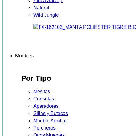
África Salvaje
Natural
Wild Jungle
Muebles
Por Tipo
Mesitas
Consolas
Aparadores
Sillas y Butacas
Mueble Auxiliar
Percheros
Otros Muebles