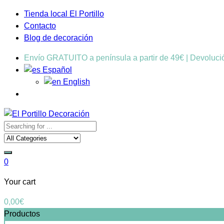
Tienda local El Portillo
Contacto
Blog de decoración
Envío GRATUITO a península a partir de 49€ | Devoluc
Español
English
0
Your cart
0,00
€
Productos