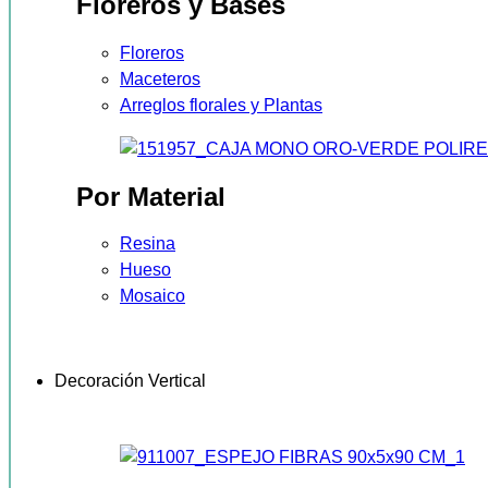
Floreros y Bases
Floreros
Maceteros
Arreglos florales y Plantas
Por Material
Resina
Hueso
Mosaico
Decoración Vertical