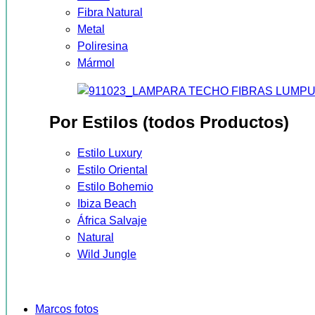
Fibra Natural
Metal
Poliresina
Mármol
Por Estilos (todos Productos)
Estilo Luxury
Estilo Oriental
Estilo Bohemio
Ibiza Beach
África Salvaje
Natural
Wild Jungle
Marcos fotos