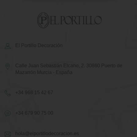
El Portillo Decoración
Calle Juan Sebastián Elcano, 2.
30860 Puerto de
Mazarrón
Murcia - España
+34 968 15 42 67
+34 679 90 75 00
hola@elportillodecoracion.es