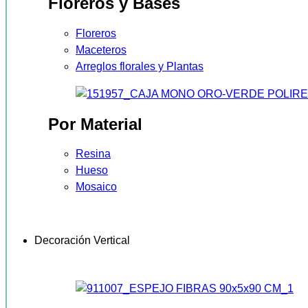
Floreros y Bases
Floreros
Maceteros
Arreglos florales y Plantas
Por Material
Resina
Hueso
Mosaico
Decoración Vertical