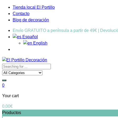
Tienda local El Portillo
Contacto
Blog de decoración
Envío GRATUITO a península a partir de 49€ | Devoluc
Español
English
0
Your cart
0,00
€
Productos