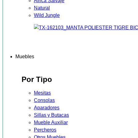
África Salvaje
Natural
Wild Jungle
Muebles
Por Tipo
Mesitas
Consolas
Aparadores
Sillas y Butacas
Mueble Auxiliar
Percheros
Otros Muebles