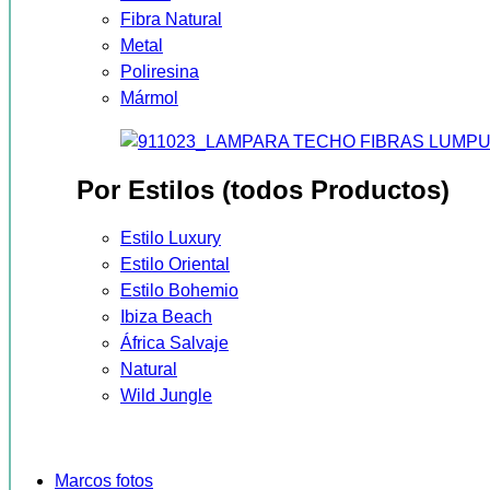
Fibra Natural
Metal
Poliresina
Mármol
Por Estilos (todos Productos)
Estilo Luxury
Estilo Oriental
Estilo Bohemio
Ibiza Beach
África Salvaje
Natural
Wild Jungle
Marcos fotos