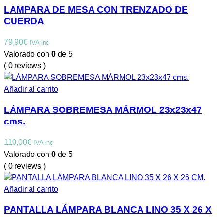
LAMPARA DE MESA CON TRENZADO DE
CUERDA
79,90
€
IVA inc
Valorado con
0
de 5
( 0 reviews )
Añadir al carrito
LÁMPARA SOBREMESA MÁRMOL 23x23x47
cms.
110,00
€
IVA inc
Valorado con
0
de 5
( 0 reviews )
Añadir al carrito
PANTALLA LÁMPARA BLANCA LINO 35 X 26 X