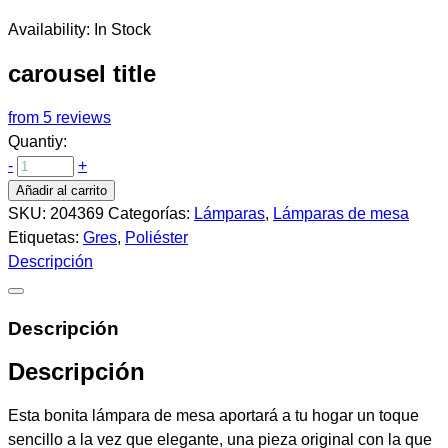
Availability:
In Stock
carousel title
from 5 reviews
Quantiy:
-
+
Añadir al carrito
SKU:
204369
Categorías:
Lámparas
,
Lámparas de mesa
Etiquetas:
Gres
,
Poliéster
Descripción
Descripción
Descripción
Esta bonita lámpara de mesa aportará a tu hogar un toque
sencillo a la vez que elegante, una pieza original con la que