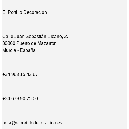
El Portillo Decoración
Calle Juan Sebastián Elcano, 2.
30860 Puerto de Mazarrón
Murcia - España
+34 968 15 42 67
+34 679 90 75 00
hola@elportillodecoracion.es