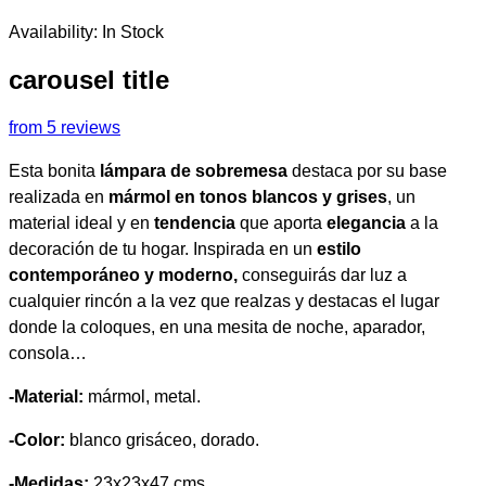
Availability:
In Stock
carousel title
from 5 reviews
Esta bonita
lámpara de sobremesa
destaca por su base
realizada en
mármol en tonos blancos y grises
, un
material ideal y en
tendencia
que aporta
elegancia
a la
decoración de tu hogar. Inspirada en un
estilo
contemporáneo y moderno,
conseguirás dar luz a
cualquier rincón a la vez que realzas y destacas el lugar
donde la coloques, en una mesita de noche, aparador,
consola…
-Material:
mármol, metal.
-Color:
blanco grisáceo, dorado.
-Medidas:
23x23x47 cms.