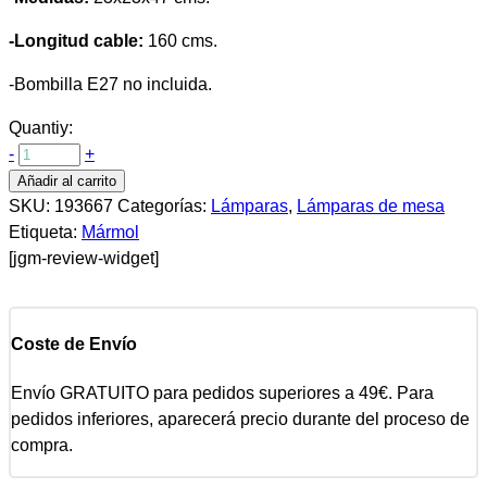
-Longitud cable:
160 cms.
-Bombilla E27 no incluida.
Quantiy:
-
+
Añadir al carrito
SKU:
193667
Categorías:
Lámparas
,
Lámparas de mesa
Etiqueta:
Mármol
[jgm-review-widget]
Coste de Envío
Envío GRATUITO para pedidos superiores a 49€. Para
pedidos inferiores, aparecerá precio durante del proceso de
compra.