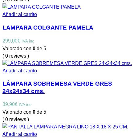
Añadir al carrito
LAMPARA COLGANTE PAMELA
299,00
€
IVA inc
Valorado con
0
de 5
( 0 reviews )
Añadir al carrito
LÁMPARA SOBREMESA VERDE GRES
24x24x34 cms.
39,90
€
IVA inc
Valorado con
0
de 5
( 0 reviews )
Añadir al carrito