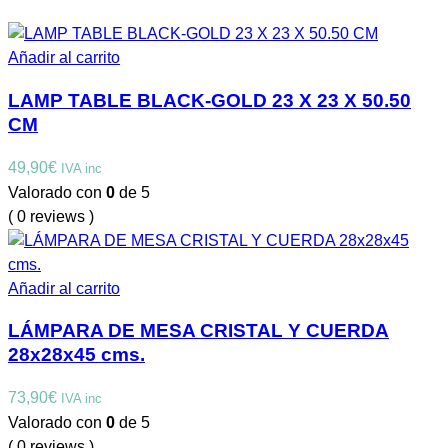
Añadir al carrito
LAMP TABLE BLACK-GOLD 23 X 23 X 50.50
CM
49,90
€
IVA inc
Valorado con
0
de 5
( 0 reviews )
Añadir al carrito
LÁMPARA DE MESA CRISTAL Y CUERDA
28x28x45 cms.
73,90
€
IVA inc
Valorado con
0
de 5
( 0 reviews )