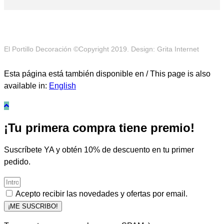
El Portillo Decoración ©Copyright 2019. Design: Grita Internet
Esta página está también disponible en / This page is also
available in:
English
¡Tu primera compra tiene premio!
Suscríbete YA y obtén 10% de descuento en tu primer
pedido.
Acepto recibir las novedades y ofertas por email.
¡ME SUSCRIBO!