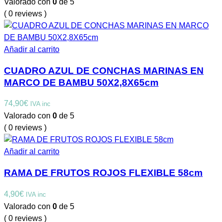
Valorado con
0
de 5
( 0 reviews )
Añadir al carrito
CUADRO AZUL DE CONCHAS MARINAS EN
MARCO DE BAMBU 50X2,8X65cm
74,90
€
IVA inc
Valorado con
0
de 5
( 0 reviews )
Añadir al carrito
RAMA DE FRUTOS ROJOS FLEXIBLE 58cm
4,90
€
IVA inc
Valorado con
0
de 5
( 0 reviews )