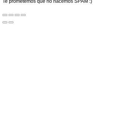
Te prometemos que no hacemos SPAM :)