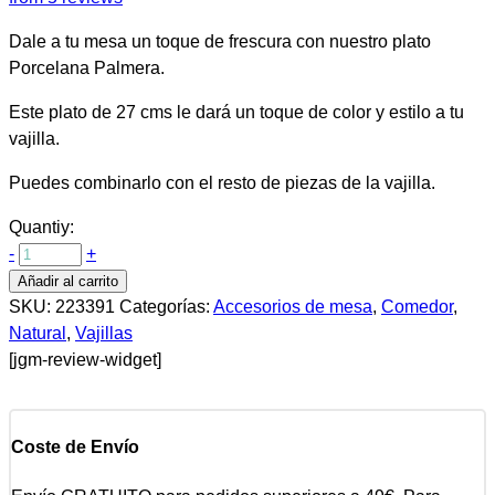
Dale a tu mesa un toque de frescura con nuestro plato
Porcelana Palmera.
Este plato de 27 cms le dará un toque de color y estilo a tu
vajilla.
Puedes combinarlo con el resto de piezas de la vajilla.
Quantiy:
-
+
Añadir al carrito
SKU:
223391
Categorías:
Accesorios de mesa
,
Comedor
,
Natural
,
Vajillas
[jgm-review-widget]
Coste de Envío