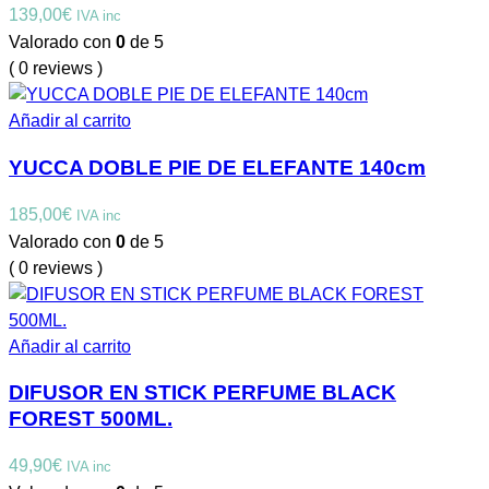
139,00
€
IVA inc
Valorado con
0
de 5
( 0 reviews )
Añadir al carrito
YUCCA DOBLE PIE DE ELEFANTE 140cm
185,00
€
IVA inc
Valorado con
0
de 5
( 0 reviews )
Añadir al carrito
DIFUSOR EN STICK PERFUME BLACK
FOREST 500ML.
49,90
€
IVA inc