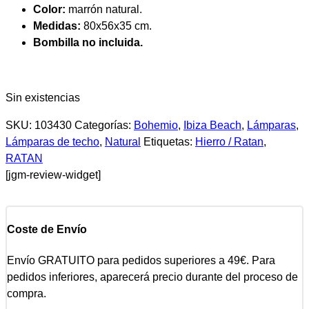
Color:
marrón natural.
Medidas:
80x56x35 cm.
Bombilla no incluida.
Sin existencias
SKU:
103430
Categorías:
Bohemio
,
Ibiza Beach
,
Lámparas
,
Lámparas de techo
,
Natural
Etiquetas:
Hierro / Ratan
,
RATAN
[jgm-review-widget]
Coste de Envío
Envío GRATUITO para pedidos superiores a 49€. Para
pedidos inferiores, aparecerá precio durante del proceso de
compra.