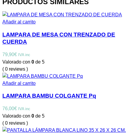
PRODUCTOS SIMILARES
Añadir al carrito
LAMPARA DE MESA CON TRENZADO DE
CUERDA
79,90
€
IVA inc
Valorado con
0
de 5
( 0 reviews )
Añadir al carrito
LAMPARA BAMBU COLGANTE Pq
76,00
€
IVA inc
Valorado con
0
de 5
( 0 reviews )