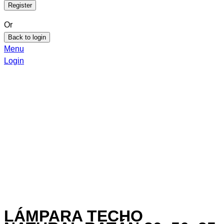
Or
Back to login
Menu
Login
LÁMPARA TECHO