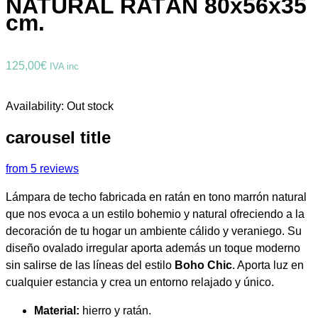
NATURAL RATÁN 80x56x35
cm.
125,00
€
IVA inc
Availability:
Out stock
carousel title
from 5 reviews
Lámpara de techo fabricada en ratán en tono marrón natural
que nos evoca a un estilo bohemio y natural ofreciendo a la
decoración de tu hogar un ambiente cálido y veraniego. Su
diseño ovalado irregular aporta además un toque moderno
sin salirse de las líneas del estilo
Boho Chic
. Aporta luz en
cualquier estancia y crea un entorno relajado y único.
Material:
hierro y ratán.