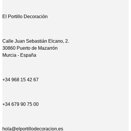
El Portillo Decoración
Calle Juan Sebastián Elcano, 2.
30860 Puerto de Mazarrón
Murcia - España
+34 968 15 42 67
+34 679 90 75 00
hola@elportillodecoracion.es