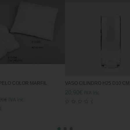
PELO COLOR MARFIL
VASO CILINDRO H25 D10 CM
20,90
€
IVA inc
IVA inc
90
€