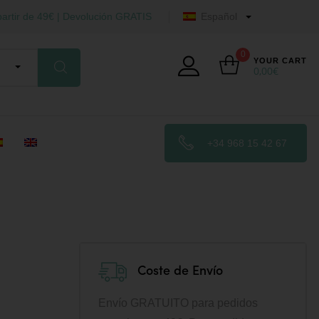
artir de 49€ | Devolución GRATIS
Español
0
YOUR CART
0,00
€
+34 968 15 42 67
Coste de Envío
Envío GRATUITO para pedidos