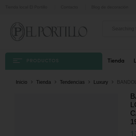
Tienda local El Portillo
Contacto
Blog de decoración
Tienda
PRODUCTOS
Inicio
Tienda
Tendencias
Luxury
BANDOL
B
L
C
1
1