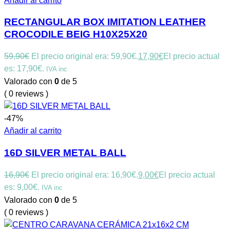
Añadir al carrito
RECTANGULAR BOX IMITATION LEATHER
CROCODILE BEIG H10X25X20
59,90
€
El precio original era: 59,90€.
17,90
€
El precio actual
es: 17,90€.
IVA inc
Valorado con
0
de 5
( 0 reviews )
-47%
Añadir al carrito
16D SILVER METAL BALL
16,90
€
El precio original era: 16,90€.
9,00
€
El precio actual
es: 9,00€.
IVA inc
Valorado con
0
de 5
( 0 reviews )