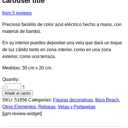
carousel title
from 5 reviews
Precioso farolillo de color azul eléctrico hecho a mano, con
material de bambú.
En su interior puedes depositar una vela que dará un toque
de luz cálido tanto en zona interior, como en una zona
exterior, como una terraza.
Medidas: 30 cm x 20 cm.
Quantiy:
-
+
Añadir al carrito
SKU:
51856
Categorías:
Figuras decorativas
,
Ibiza Beach
,
Otros Elementos
,
Rebajas
,
Velas y Portavelas
[jgm-review-widget]