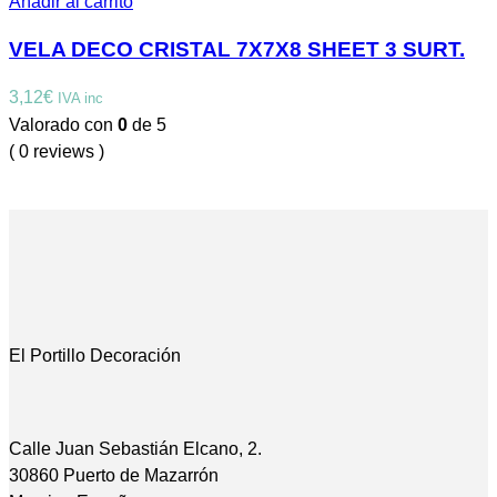
Añadir al carrito
VELA DECO CRISTAL 7X7X8 SHEET 3 SURT.
3,12
€
IVA inc
Valorado con
0
de 5
( 0 reviews )
El Portillo Decoración
Calle Juan Sebastián Elcano, 2.
30860 Puerto de Mazarrón