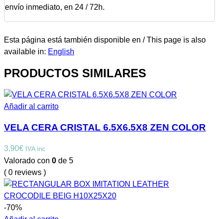
envío inmediato, en 24 / 72h.
Esta página está también disponible en / This page is also
available in:
English
PRODUCTOS SIMILARES
Añadir al carrito
VELA CERA CRISTAL 6.5X6.5X8 ZEN COLOR
3,90
€
IVA inc
Valorado con
0
de 5
( 0 reviews )
-70%