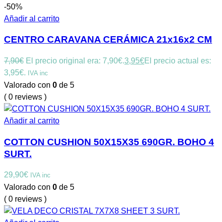
-50%
Añadir al carrito
CENTRO CARAVANA CERÁMICA 21x16x2 CM
7,90
€
El precio original era: 7,90€.
3,95
€
El precio actual es:
3,95€.
IVA inc
Valorado con
0
de 5
( 0 reviews )
Añadir al carrito
COTTON CUSHION 50X15X35 690GR. BOHO 4
SURT.
29,90
€
IVA inc
Valorado con
0
de 5
( 0 reviews )