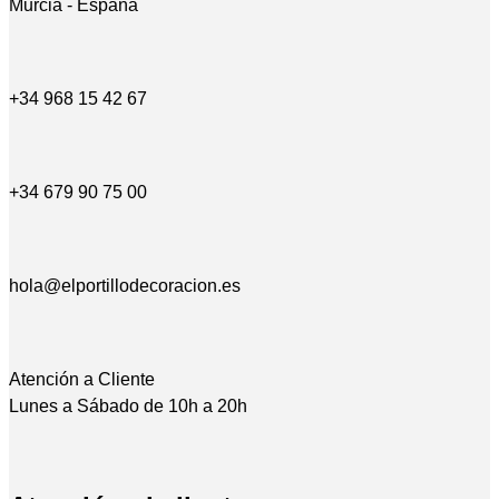
Murcia - España
+34 968 15 42 67
+34 679 90 75 00
hola@elportillodecoracion.es
Atención a Cliente
Lunes a Sábado de 10h a 20h