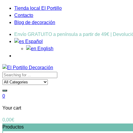
Tienda local El Portillo
Contacto
Blog de decoración
Envío GRATUITO a península a partir de 49€ | Devoluc
Español
English
0
Your cart
0,00
€
Productos