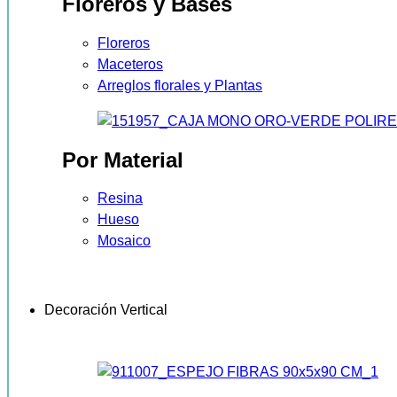
Floreros y Bases
Floreros
Maceteros
Arreglos florales y Plantas
Por Material
Resina
Hueso
Mosaico
Decoración Vertical