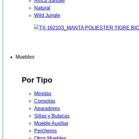
África Salvaje
Natural
Wild Jungle
Muebles
Por Tipo
Mesitas
Consolas
Aparadores
Sillas y Butacas
Mueble Auxiliar
Percheros
Otros Muebles