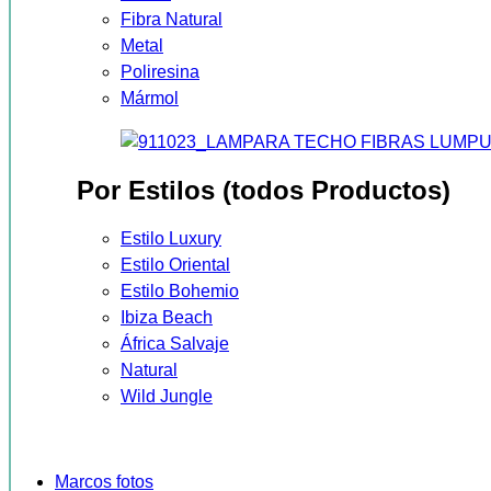
Fibra Natural
Metal
Poliresina
Mármol
Por Estilos (todos Productos)
Estilo Luxury
Estilo Oriental
Estilo Bohemio
Ibiza Beach
África Salvaje
Natural
Wild Jungle
Marcos fotos