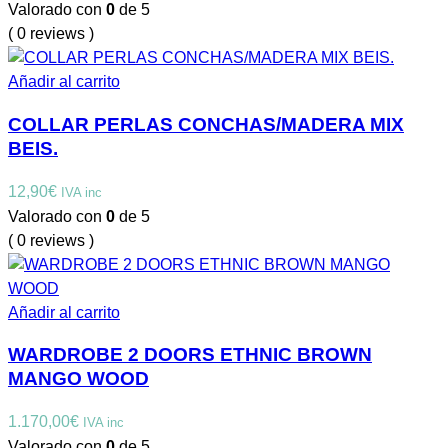
Valorado con
0
de 5
( 0 reviews )
Añadir al carrito
COLLAR PERLAS CONCHAS/MADERA MIX
BEIS.
12,90
€
IVA inc
Valorado con
0
de 5
( 0 reviews )
Añadir al carrito
WARDROBE 2 DOORS ETHNIC BROWN
MANGO WOOD
1.170,00
€
IVA inc
Valorado con
0
de 5