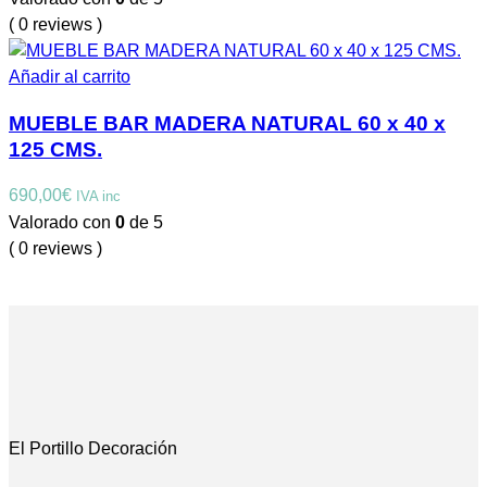
( 0 reviews )
Añadir al carrito
MUEBLE BAR MADERA NATURAL 60 x 40 x
125 CMS.
690,00
€
IVA inc
Valorado con
0
de 5
( 0 reviews )
El Portillo Decoración