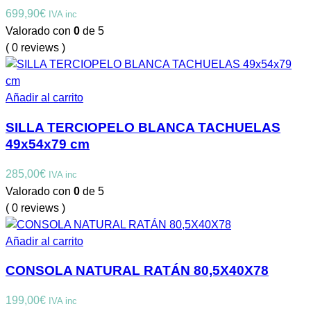
699,90
€
IVA inc
Valorado con
0
de 5
( 0 reviews )
Añadir al carrito
SILLA TERCIOPELO BLANCA TACHUELAS
49x54x79 cm
285,00
€
IVA inc
Valorado con
0
de 5
( 0 reviews )
Añadir al carrito
CONSOLA NATURAL RATÁN 80,5X40X78
199,00
€
IVA inc