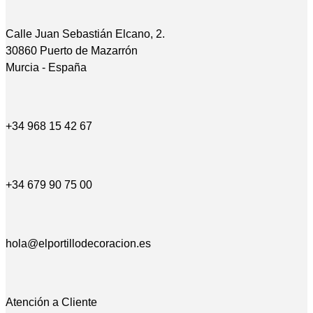
Calle Juan Sebastián Elcano, 2.
30860 Puerto de Mazarrón
Murcia - España
+34 968 15 42 67
+34 679 90 75 00
hola@elportillodecoracion.es
Atención a Cliente