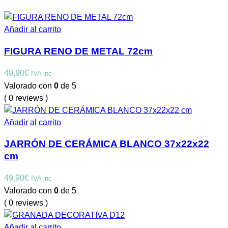
Añadir al carrito
FIGURA RENO DE METAL 72cm
49,90
€
IVA inc
Valorado con
0
de 5
( 0 reviews )
Añadir al carrito
JARRÓN DE CERÁMICA BLANCO 37x22x22
cm
49,90
€
IVA inc
Valorado con
0
de 5
( 0 reviews )
Añadir al carrito