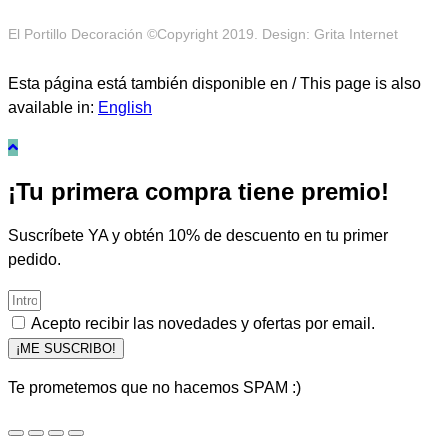
El Portillo Decoración ©Copyright 2019. Design: Grita Internet
Esta página está también disponible en / This page is also
available in:
English
¡Tu primera compra tiene premio!
Suscríbete YA y obtén 10% de descuento en tu primer
pedido.
Acepto recibir las novedades y ofertas por email.
¡ME SUSCRIBO!
Te prometemos que no hacemos SPAM :)