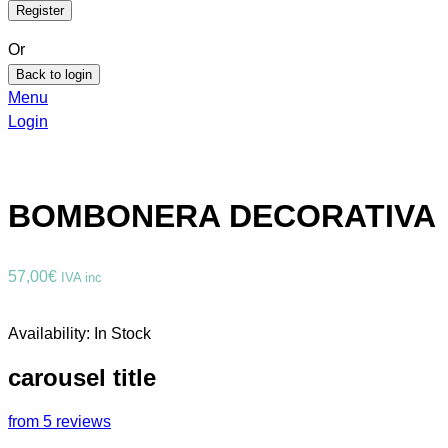
Or
Back to login
Menu
Login
BOMBONERA DECORATIVA
57,00
€
IVA inc
Availability:
In Stock
carousel title
from 5 reviews