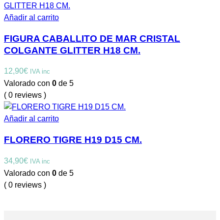
Añadir al carrito
FIGURA CABALLITO DE MAR CRISTAL
COLGANTE GLITTER H18 CM.
12,90
€
IVA inc
Valorado con
0
de 5
( 0 reviews )
Añadir al carrito
FLORERO TIGRE H19 D15 CM.
34,90
€
IVA inc
Valorado con
0
de 5
( 0 reviews )