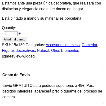
Estamos ante una pieza única decorativa, que realzará con
distinción y elegancia cualquier rincón del hogar.
Está pintado a mano y su material es porcelana.
Quantiy:
-
+
Añadir al carrito
SKU:
15a180
Categorías:
Accesorios de mesa
,
Comedor
,
Figuras decorativas
,
Natural
,
Otros Elementos
[jgm-review-widget]
Coste de Envío
Envío GRATUITO para pedidos superiores a 49€. Para
pedidos inferiores, aparecerá precio durante del proceso de
compra.