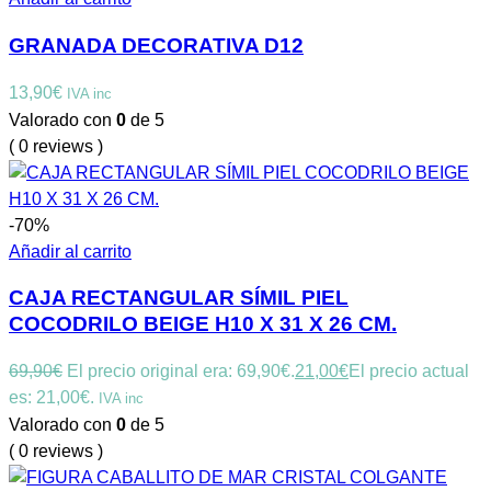
GRANADA DECORATIVA D12
13,90
€
IVA inc
Valorado con
0
de 5
( 0 reviews )
-70%
Añadir al carrito
CAJA RECTANGULAR SÍMIL PIEL
COCODRILO BEIGE H10 X 31 X 26 CM.
69,90
€
El precio original era: 69,90€.
21,00
€
El precio actual
es: 21,00€.
IVA inc
Valorado con
0
de 5
( 0 reviews )