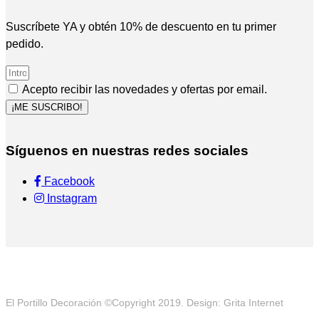
Suscríbete YA y obtén 10% de descuento en tu primer
pedido.
Acepto recibir las novedades y ofertas por email.
¡ME SUSCRIBO!
Síguenos en nuestras redes sociales
Facebook
Instagram
El Portillo Decoración ©Copyright 2019. Design: Grita Internet