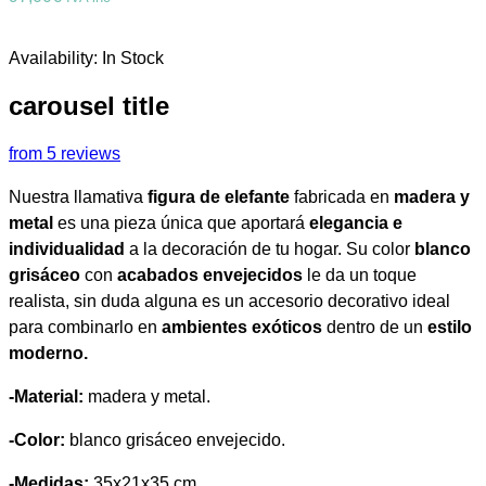
Availability:
In Stock
carousel title
from 5 reviews
Nuestra llamativa
figura de elefante
fabricada en
madera y
metal
es una pieza única que aportará
elegancia e
individualidad
a la decoración de tu hogar. Su color
blanco
grisáceo
con
acabados envejecidos
le da un toque
realista, sin duda alguna es un accesorio decorativo ideal
para combinarlo en
ambientes exóticos
dentro de un
estilo
moderno.
-Material:
madera y metal.
-Color:
blanco grisáceo envejecido.
-Medidas:
35x21x35 cm.