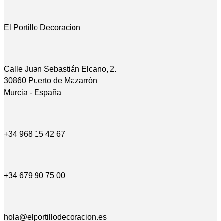
El Portillo Decoración
Calle Juan Sebastián Elcano, 2.
30860 Puerto de Mazarrón
Murcia - España
+34 968 15 42 67
+34 679 90 75 00
hola@elportillodecoracion.es