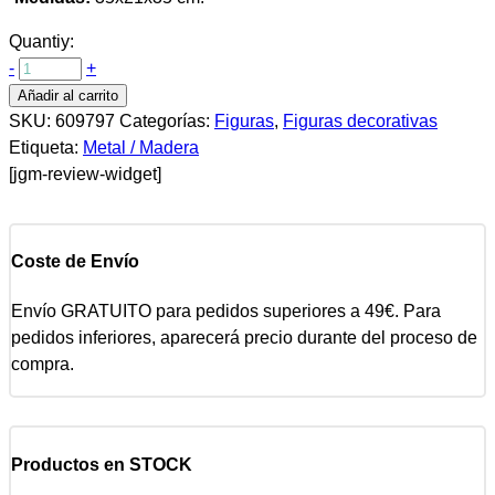
Quantiy:
-
+
Añadir al carrito
SKU:
609797
Categorías:
Figuras
,
Figuras decorativas
Etiqueta:
Metal / Madera
[jgm-review-widget]
Coste de Envío
Envío GRATUITO para pedidos superiores a 49€. Para
pedidos inferiores, aparecerá precio durante del proceso de
compra.
Productos en STOCK