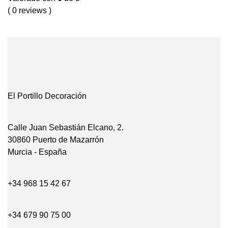
( 0 reviews )
El Portillo Decoración
Calle Juan Sebastián Elcano, 2.
30860 Puerto de Mazarrón
Murcia - España
+34 968 15 42 67
+34 679 90 75 00