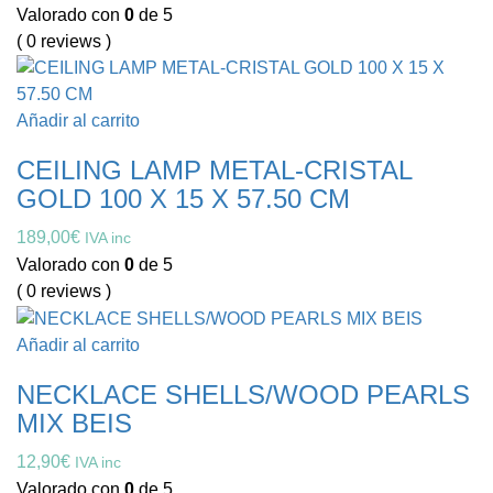
Valorado con
0
de 5
( 0 reviews )
Añadir al carrito
CEILING LAMP METAL-CRISTAL
GOLD 100 X 15 X 57.50 CM
189,00
€
IVA inc
Valorado con
0
de 5
( 0 reviews )
Añadir al carrito
NECKLACE SHELLS/WOOD PEARLS
MIX BEIS
12,90
€
IVA inc
Valorado con
0
de 5