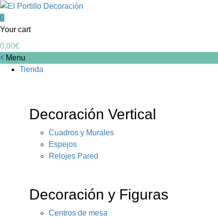
0
Your cart
0,00
€
Menu
Tienda
Decoración Vertical
Cuadros y Murales
Espejos
Relojes Pared
Decoración y Figuras
Centros de mesa