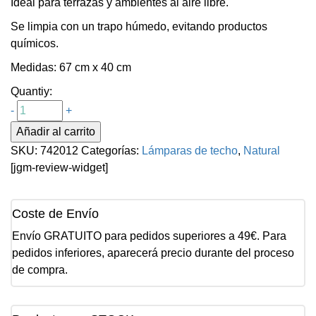
Ideal para terrazas y ambientes al aire libre.
Se limpia con un trapo húmedo, evitando productos
químicos.
Medidas: 67 cm x 40 cm
Quantiy:
-
+
Añadir al carrito
SKU:
742012
Categorías:
Lámparas de techo
,
Natural
[jgm-review-widget]
Coste de Envío
Envío GRATUITO para pedidos superiores a 49€. Para
pedidos inferiores, aparecerá precio durante del proceso
de compra.