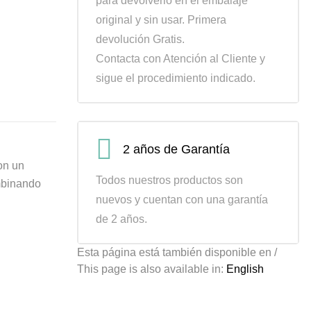
para devolverlo en el embalaje
original y sin usar. Primera
devolución Gratis.
Contacta con Atención al Cliente y
sigue el procedimiento indicado.
2 años de Garantía
on un
Todos nuestros productos son
ombinando
nuevos y cuentan con una garantía
de 2 años.
Esta página está también disponible en /
This page is also available in:
English