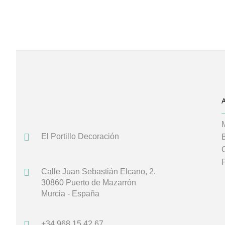
El Portillo Decoración
Calle Juan Sebastián Elcano, 2.
30860 Puerto de Mazarrón
Murcia - España
+34 968 15 42 67