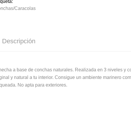
iqueta:
nchas/Caracolas
Descripción
echa a base de conchas naturales. Realizada en 3 niveles y c
riginal y natural a tu interior. Consigue un ambiente marinero c
queada. No apta para exteriores.