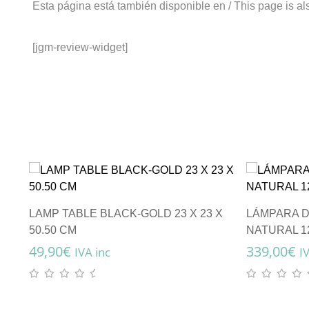
Esta página está también disponible en / This page is al
[jgm-review-widget]
LAMP TABLE BLACK-GOLD 23 X 23 X
LÁMPARA 
50.50 CM
NATURAL 1
49,90
€
339,00
€
IVA inc
I