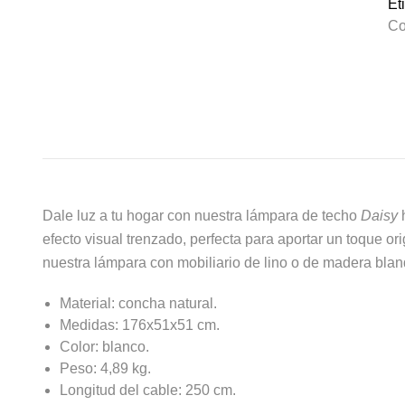
Et
Co
Dale luz a tu hogar con nuestra lámpara de techo
Daisy
h
efecto visual trenzado, perfecta para aportar un toque o
nuestra lámpara con mobiliario de lino o de madera blan
Material: concha natural.
Medidas: 176x51x51 cm.
Color: blanco.
Peso: 4,89 kg.
Longitud del cable: 250 cm.