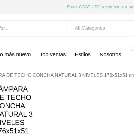
Envío GRATUITO a península a par
All Categories
o más nuevo
Top ventas
Estilos
Nosotros
A DE TECHO CONCHA NATURAL 3 NIVELES 176x51x51 c
ÁMPARA
E TECHO
ONCHA
ATURAL 3
IVELES
76x51x51