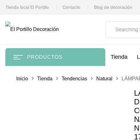
Tienda local El Portillo
Contacto
Blog de decoración
Tienda
L
PRODUCTOS
Inicio
Tienda
Tendencias
Natural
LÁMPAR
L
D
C
N
N
1