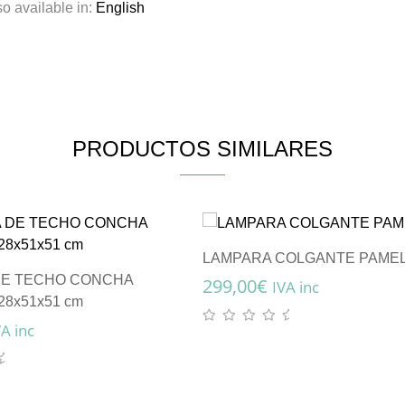
so available in:
English
PRODUCTOS SIMILARES
LAMPARA COLGANTE PAME
DE TECHO CONCHA
299,00
€
IVA inc
28x51x51 cm
VA inc