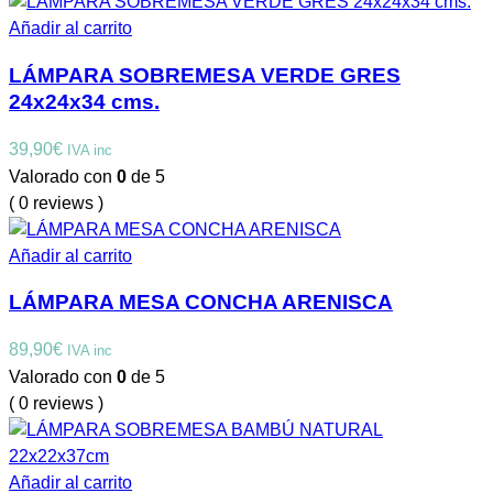
Añadir al carrito
LÁMPARA SOBREMESA VERDE GRES
24x24x34 cms.
39,90
€
IVA inc
Valorado con
0
de 5
( 0 reviews )
Añadir al carrito
LÁMPARA MESA CONCHA ARENISCA
89,90
€
IVA inc
Valorado con
0
de 5
( 0 reviews )
Añadir al carrito