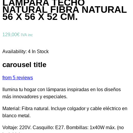
LÁMPARA TECHO
NATURAL FIBRA NATURAL
56 X 56 X 52 CM.
129,00
€
IVA inc
Availability:
4 In Stock
carousel title
from 5 reviews
Ilumina tu hogar con lámparas inspiradas en los diseños
más innovadores y especiales.
Material: Fibra natural. Incluye colgador y cable eléctrico en
blanco metal.
Voltaje: 220V. Casquillo: E27. Bombillas: 1x40W máx. (no