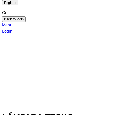
Or
Back to login
Menu
Login