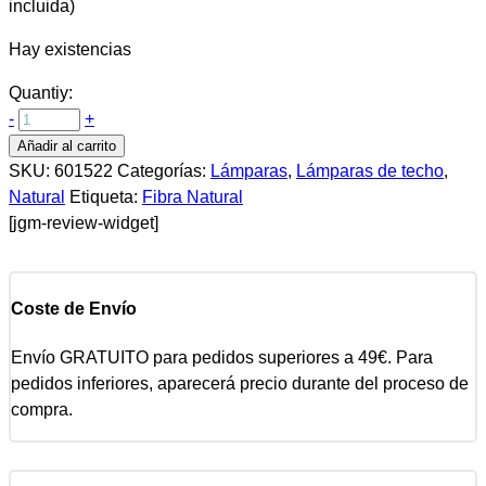
incluida)
Hay existencias
Quantiy:
-
+
Añadir al carrito
SKU:
601522
Categorías:
Lámparas
,
Lámparas de techo
,
Natural
Etiqueta:
Fibra Natural
[jgm-review-widget]
Coste de Envío
Envío GRATUITO para pedidos superiores a 49€. Para
pedidos inferiores, aparecerá precio durante del proceso de
compra.