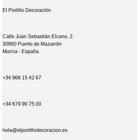
El Portillo Decoración
Calle Juan Sebastián Elcano, 2.
30860 Puerto de Mazarrón
Murcia - España
+34 968 15 42 67
+34 679 90 75 00
hola@elportillodecoracion.es