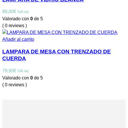
89,00
€
IVA inc
Valorado con
0
de 5
( 0 reviews )
Añadir al carrito
LAMPARA DE MESA CON TRENZADO DE
CUERDA
79,90
€
IVA inc
Valorado con
0
de 5
( 0 reviews )