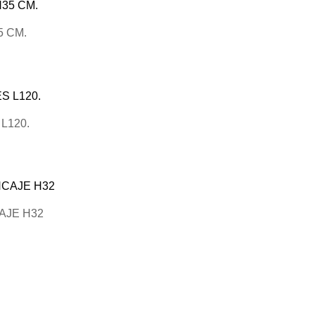
 CM.
L120.
AJE H32