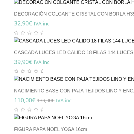
DECORACIÓN COLGANTE CRISTAL CON BORLA H35
32,90
€
IVA inc
CASCADA LUCES LED CÁLIDO 18 FILAS 144 LUCES 
39,90
€
IVA inc
NACIMIENTO BASE CON PAJA TEJIDOS LINO Y ENC
110,00
€
IVA inc
139,00
€
FIGURA PAPA NOEL YOGA 16cm