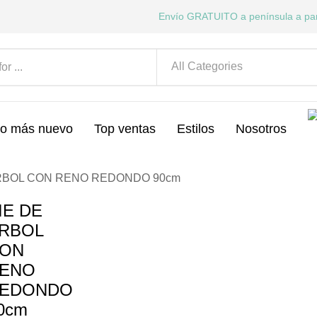
Envío GRATUITO a península a par
o más nuevo
Top ventas
Estilos
Nosotros
ARBOL CON RENO REDONDO 90cm
IE DE
RBOL
ON
ENO
EDONDO
0cm