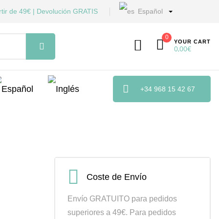
tir de 49€ | Devolución GRATIS
Español
0
YOUR CART
0,00
€
+34 968 15 42 67
Coste de Envío
Envío GRATUITO para pedidos
superiores a 49€. Para pedidos