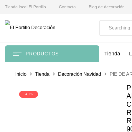
Tienda local El Portillo
Contacto
Blog de decoración
Tienda
L
PRODUCTOS
Inicio
Tienda
Decoración Navidad
PIE DE 
P
A
-40%
C
R
R
9