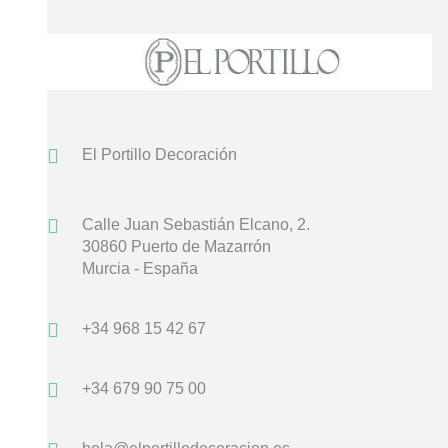
El Portillo Decoración
Calle Juan Sebastián Elcano, 2.
30860 Puerto de Mazarrón
Murcia - España
+34 968 15 42 67
+34 679 90 75 00