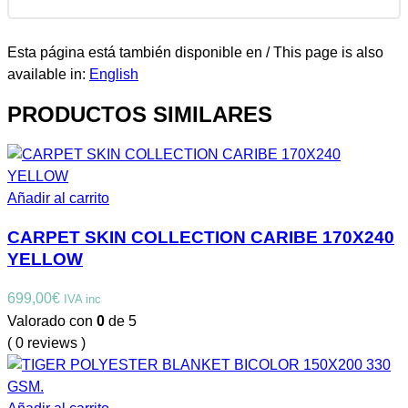
Esta página está también disponible en / This page is also
available in:
English
PRODUCTOS SIMILARES
Añadir al carrito
CARPET SKIN COLLECTION CARIBE 170X240
YELLOW
699,00
€
IVA inc
Valorado con
0
de 5
( 0 reviews )