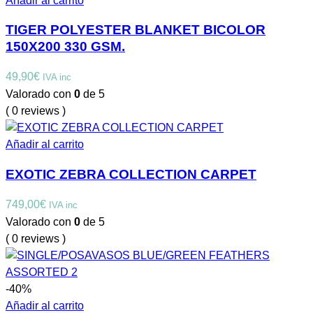
Añadir al carrito
TIGER POLYESTER BLANKET BICOLOR
150X200 330 GSM.
49,90
€
IVA inc
Valorado con
0
de 5
( 0 reviews )
Añadir al carrito
EXOTIC ZEBRA COLLECTION CARPET
749,00
€
IVA inc
Valorado con
0
de 5
( 0 reviews )
-40%
Añadir al carrito