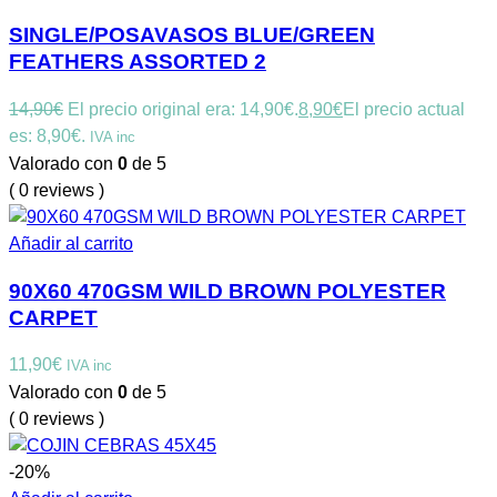
SINGLE/POSAVASOS BLUE/GREEN
FEATHERS ASSORTED 2
14,90
€
El precio original era: 14,90€.
8,90
€
El precio actual
es: 8,90€.
IVA inc
Valorado con
0
de 5
( 0 reviews )
Añadir al carrito
90X60 470GSM WILD BROWN POLYESTER
CARPET
11,90
€
IVA inc
Valorado con
0
de 5
( 0 reviews )
-20%