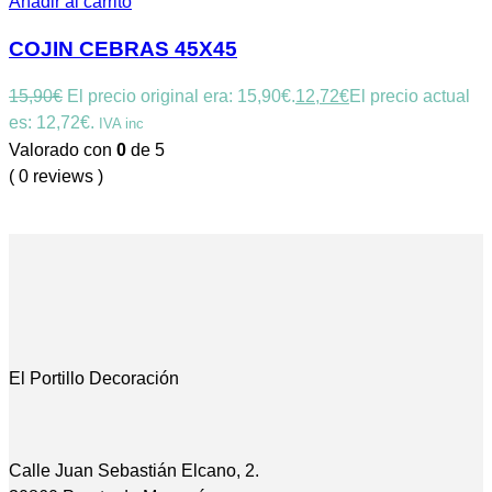
Añadir al carrito
COJIN CEBRAS 45X45
15,90
€
El precio original era: 15,90€.
12,72
€
El precio actual
es: 12,72€.
IVA inc
Valorado con
0
de 5
( 0 reviews )
El Portillo Decoración
Calle Juan Sebastián Elcano, 2.