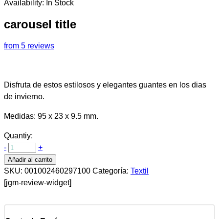
Availability:
In Stock
carousel title
from 5 reviews
Disfruta de estos estilosos y elegantes guantes en los dias
de invierno.
Medidas: 95 x 23 x 9.5 mm.
Quantiy:
-
+
Añadir al carrito
SKU:
001002460297100
Categoría:
Textil
[jgm-review-widget]