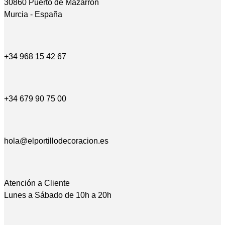
30860 Puerto de Mazarrón
Murcia - España
+34 968 15 42 67
+34 679 90 75 00
hola@elportillodecoracion.es
Atención a Cliente
Lunes a Sábado de 10h a 20h