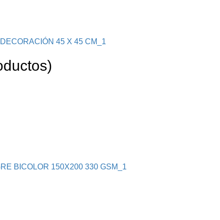
oductos)