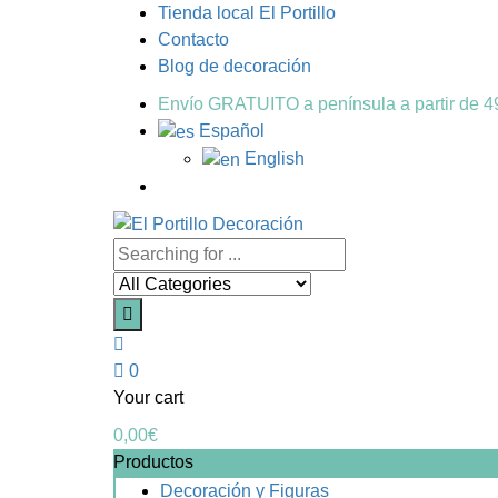
Tienda local El Portillo
Contacto
Blog de decoración
Envío GRATUITO a península a partir de 
Español
English
0
Your cart
0,00
€
Productos
Decoración y Figuras