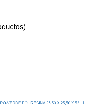
oductos)