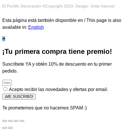
El Portillo Decoración ©Copyright 2019. Design: Grita Internet
Esta página está también disponible en / This page is also
available in:
English
¡Tu primera compra tiene premio!
Suscríbete YA y obtén 10% de descuento en tu primer
pedido.
Acepto recibir las novedades y ofertas por email.
¡ME SUSCRIBO!
Te prometemos que no hacemos SPAM :)