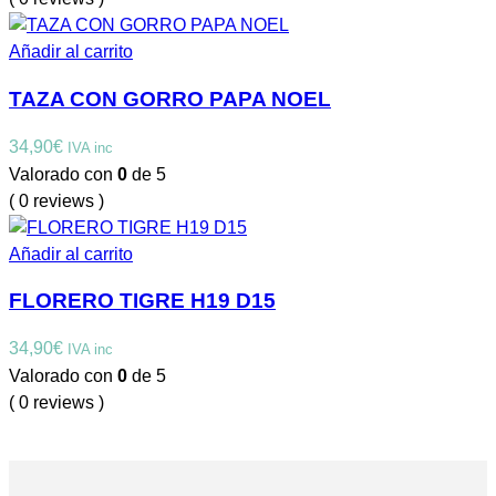
Añadir al carrito
TAZA CON GORRO PAPA NOEL
34,90
€
IVA inc
Valorado con
0
de 5
( 0 reviews )
Añadir al carrito
FLORERO TIGRE H19 D15
34,90
€
IVA inc
Valorado con
0
de 5
( 0 reviews )