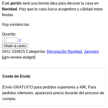
Este
jarrón
será una bonita idea para decorar tu casa en
Navidad
. Haz que tu casa luzca acogedora y cálidad estas
fiestas.
Hay existencias
Quantiy:
-
+
Añadir al carrito
SKU:
016815
Categorías:
Decoración Navidad
,
Jarrones
[jgm-review-widget]
Coste de Envío
Envío GRATUITO para pedidos superiores a 49€. Para
pedidos inferiores, aparecerá precio durante del proceso de
compra.