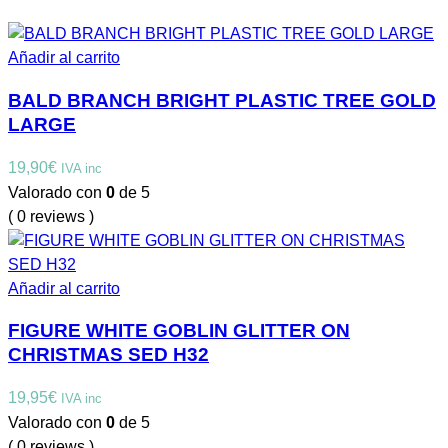
Añadir al carrito
BALD BRANCH BRIGHT PLASTIC TREE GOLD
LARGE
19,90
€
IVA inc
Valorado con
0
de 5
( 0 reviews )
Añadir al carrito
FIGURE WHITE GOBLIN GLITTER ON
CHRISTMAS SED H32
19,95
€
IVA inc
Valorado con
0
de 5
( 0 reviews )