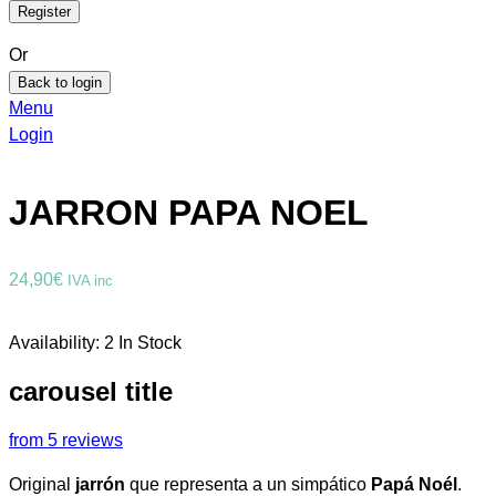
Or
Back to login
Menu
Login
JARRON PAPA NOEL
24,90
€
IVA inc
Availability:
2 In Stock
carousel title
from 5 reviews
Original
jarrón
que representa a un simpático
Papá Noél
.