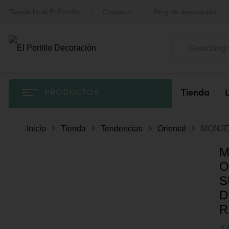
Tienda local El Portillo
Contacto
Blog de decoración
Tienda
PRODUCTOS
Inicio
Tienda
Tendencias
Oriental
MONJE
M
O
S
D
R