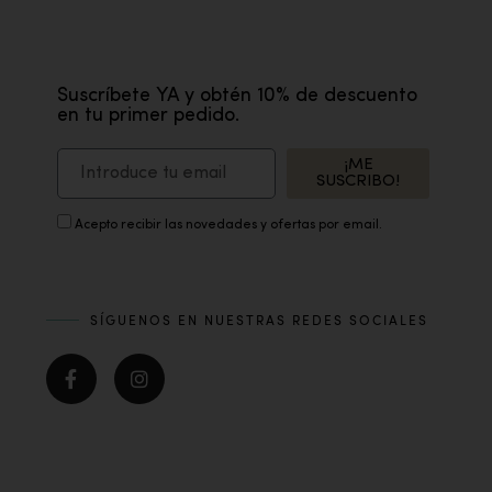
Suscríbete YA y obtén 10% de descuento
en tu primer pedido.
¡ME
SUSCRIBO!
Acepto recibir las novedades y ofertas por email.
SÍGUENOS EN NUESTRAS REDES SOCIALES