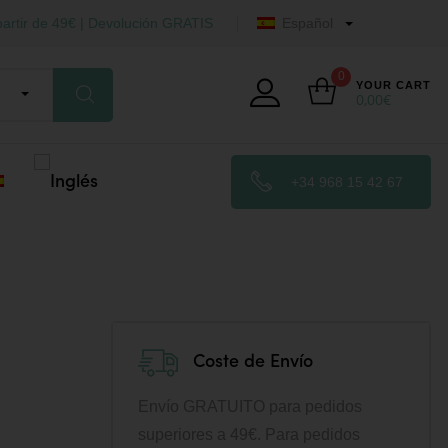
artir de 49€ | Devolución GRATIS
Español
0
YOUR CART
0,00
€
+34 968 15 42 67
Coste de Envío
Envío GRATUITO para pedidos
superiores a 49€. Para pedidos