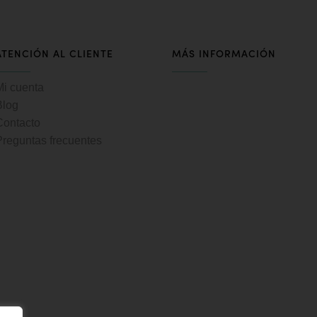
ATENCIÓN AL CLIENTE
MÁS INFORMACIÓN
Mi cuenta
Blog
Contacto
Preguntas frecuentes