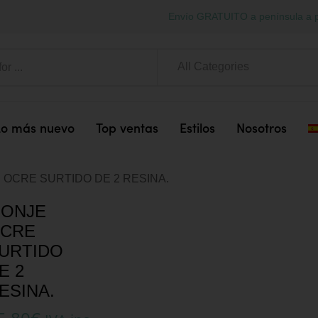
Envío GRATUITO a península a p
All Categories
Lo más nuevo
Top ventas
Estilos
Nosotros
 OCRE SURTIDO DE 2 RESINA.
ONJE
CRE
URTIDO
E 2
ESINA.