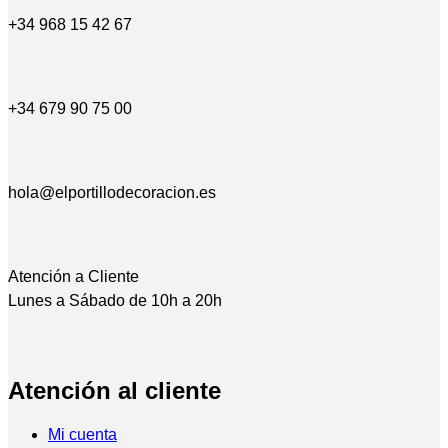
+34 968 15 42 67
+34 679 90 75 00
hola@elportillodecoracion.es
Atención a Cliente
Lunes a Sábado de 10h a 20h
Atención al cliente
Mi cuenta