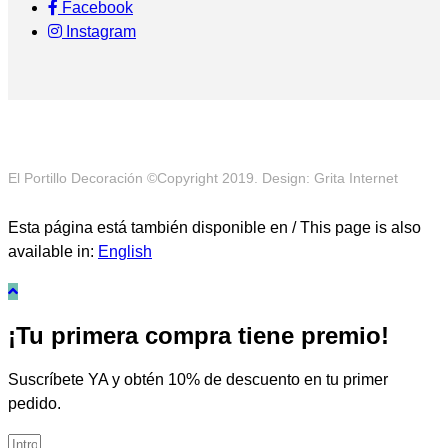
Facebook
Instagram
El Portillo Decoración ©Copyright 2019. Design: Grita Internet
Esta página está también disponible en / This page is also
available in:
English
¡Tu primera compra tiene premio!
Suscríbete YA y obtén 10% de descuento en tu primer
pedido.