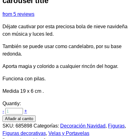
carousel title
from 5 reviews
Déjate cautivar por esta preciosa bola de nieve navideña
con música y luces led.
También se puede usar como candelabro, por su base
redonda.
Aporta magia y colorido a cualquier rincón del hogar.
Funciona con pilas.
Medida 19 x 6 cm .
Quantiy:
-
+
Añadir al carrito
SKU:
685898
Categorías:
Decoración Navidad
,
Figuras
,
Figuras decorativas
,
Velas y Portavelas