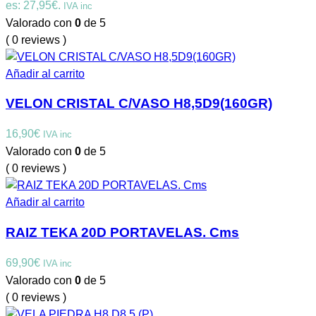
es: 27,95€.
IVA inc
Valorado con
0
de 5
( 0 reviews )
Añadir al carrito
VELON CRISTAL C/VASO H8,5D9(160GR)
16,90
€
IVA inc
Valorado con
0
de 5
( 0 reviews )
Añadir al carrito
RAIZ TEKA 20D PORTAVELAS. Cms
69,90
€
IVA inc
Valorado con
0
de 5
( 0 reviews )