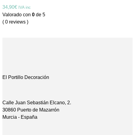
34,90
€
IVA inc
Valorado con
0
de 5
( 0 reviews )
El Portillo Decoración
Calle Juan Sebastián Elcano, 2.
30860 Puerto de Mazarrón
Murcia - España